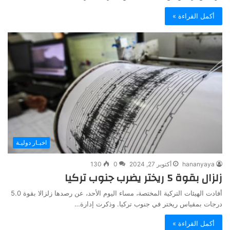
أكمل القراءة »
اخبـار دوليـة
hananyaya
أكتوبر 27, 2024
0
130
زلزال بقوة 5 ريختر يضرب جنوب تركيا
أفادت الهيئات التركية المختصة، مساء اليوم الأحد، عن رصدها زلزالا بقوة 5.0
درجات بمقياس ريختر في جنوب تركيا. وذكرت إدارة…
أكمل القراءة »