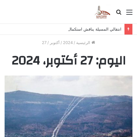
القائمة
بحث
عن
انتقالي المسيلة يناقش استكمال برنامج التصعيد الشعبي
الرئيسية
/
2024
/
أكتوبر
/
27
اليوم:
27 أكتوبر، 2024