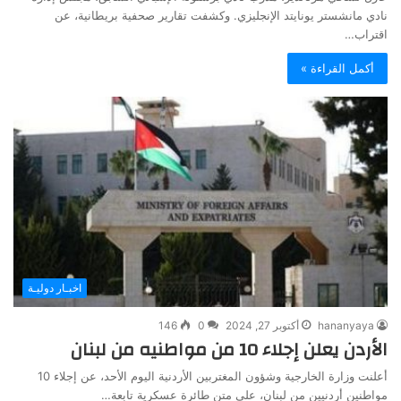
نادي مانشستر يونايتد الإنجليزي. وكشفت تقارير صحفية بريطانية، عن
اقتراب…
أكمل القراءة »
اخبـار دوليـة
hananyaya
أكتوبر 27, 2024
0
146
الأردن يعلن إجلاء 10 من مواطنيه من لبنان
أعلنت وزارة الخارجية وشؤون المغتربين الأردنية اليوم الأحد، عن إجلاء 10
مواطنين أردنيين من لبنان، على متن طائرة عسكرية تابعة…