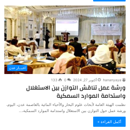
اخبــار عدن
hananyaya
أكتوبر 27, 2024
0
133
ورشة عمل تناقش التوازن بين الاستغلال
واستدامة الموارد السمكية
نظمت الهيئة العامة لأبحاث علوم البحار والأحياء المائية بالعاصمة عدن، اليوم،
ورشة عمل حول التوازن بين الاستغلال واستدامة الموارد السمكية،…
أكمل القراءة »