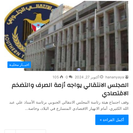
اخبــار محليـة
hananyaya
أكتوبر 27, 2024
0
105
المجلس الانتقالي يواجه أزمة الصرف والتضخم
الاقتصادي
وقف اجتماع هيئة رئاسة المجلس الانتقالي الجنوبي برئاسة الأستاذ علي عبد
الله الكثيري، أمام الانهيار الاقتصادي المتسارع في البلاد، وخاصة…
أكمل القراءة »