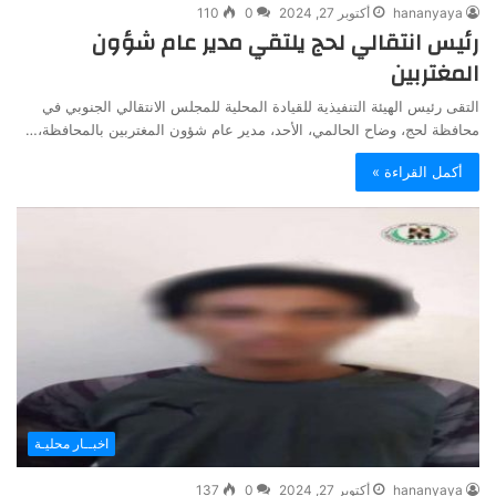
hananyaya
أكتوبر 27, 2024
0
110
رئيس انتقالي لحج يلتقي مدير عام شؤون
المغتربين
التقى رئيس الهيئة التنفيذية للقيادة المحلية للمجلس الانتقالي الجنوبي في
محافظة لحج، وضاح الحالمي، الأحد، مدير عام شؤون المغتربين بالمحافظة،…
أكمل القراءة »
اخبــار محليـة
hananyaya
أكتوبر 27, 2024
0
137