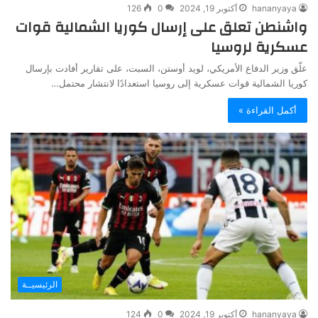
hananyaya
أكتوبر 19, 2024
0
126
واشنطن تعلق على إرسال كوريا الشمالية قوات
عسكرية لروسيا
علّق وزير الدفاع الأمريكي، لويد أوستن، السبت، على تقارير أفادت بإرسال
كوريا الشمالية قوات عسكرية إلى روسيا استعدادًا لانتشار محتمل…
أكمل القراءة »
الرئيسيــة
hananyaya
أكتوبر 19, 2024
0
124