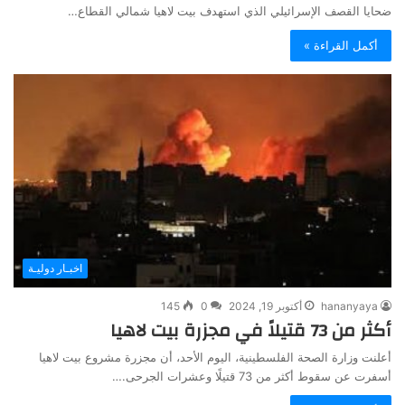
ضحايا القصف الإسرائيلي الذي استهدف بيت لاهيا شمالي القطاع…
أكمل القراءة »
اخبـار دوليـة
hananyaya
أكتوبر 19, 2024
0
145
أكثر من 73 قتيلاً في مجزرة بيت لاهيا
أعلنت وزارة الصحة الفلسطينية، اليوم الأحد، أن مجزرة مشروع بيت لاهيا
أسفرت عن سقوط أكثر من 73 قتيلًا وعشرات الجرحى.…