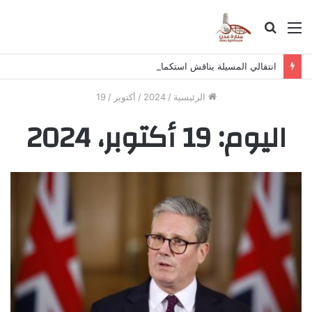
القائمة
بحث
عن
انتقالي المسيلة يناقش استكمال برنامج التصعيد الشعبي
الرئيسية
/
2024
/
أكتوبر
/
19
اليوم:
19 أكتوبر، 2024