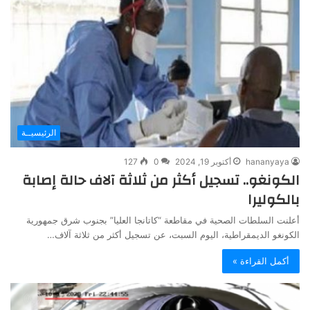
الرئيسيــة
hananyaya
أكتوبر 19, 2024
0
127
الكونغو.. تسجيل أكثر من ثلاثة آلاف حالة إصابة
بالكوليرا
أعلنت السلطات الصحية في مقاطعة “كاتانجا العليا” بجنوب شرق جمهورية
الكونغو الديمقراطية، اليوم السبت، عن تسجيل أكثر من ثلاثة آلاف…
أكمل القراءة »