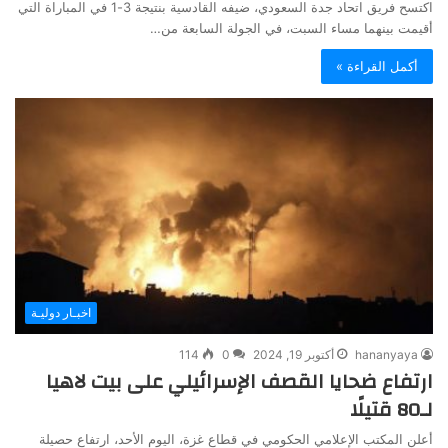
اكتسح فريق اتحاد جدة السعودي، ضيفه القادسية بنتيجة 3-1 في المباراة التي
أقيمت بينهما مساء السبت، في الجولة السابعة من…
أكمل القراءة »
اخبـار دوليـة
hananyaya
أكتوبر 19, 2024
0
114
ارتفاع ضحايا القصف الإسرائيلي على بيت لاهيا
لـ80 قتيلًا
أعلن المكتب الإعلامي الحكومي في قطاع غزة، اليوم الأحد، ارتفاع حصيلة