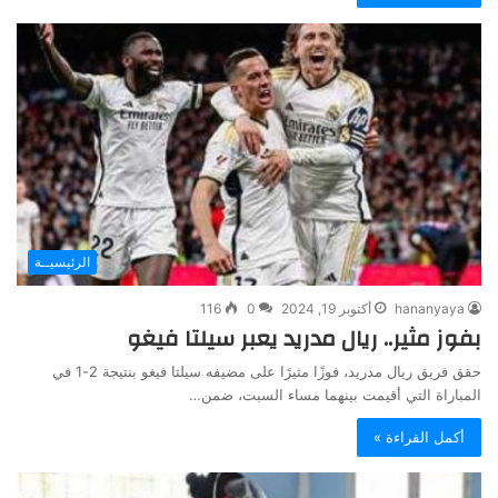
الرئيسيــة
hananyaya
أكتوبر 19, 2024
0
116
بفوز مثير.. ريال مدريد يعبر سيلتا فيغو
حقق فريق ريال مدريد، فوزًا مثيرًا على مضيفه سيلتا فيغو بنتيجة 2-1 في
المباراة التي أقيمت بينهما مساء السبت، ضمن…
أكمل القراءة »