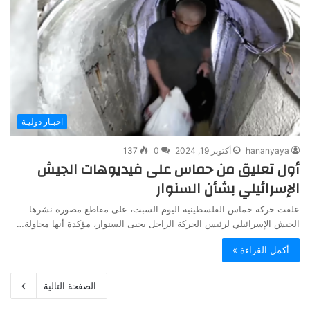
اخبـار دوليـة
hananyaya
أكتوبر 19, 2024
0
137
أول تعليق من حماس على فيديوهات الجيش
الإسرائيلي بشأن السنوار
علقت حركة حماس الفلسطينية اليوم السبت، على مقاطع مصورة نشرها
الجيش الإسرائيلي لرئيس الحركة الراحل يحيى السنوار، مؤكدة أنها محاولة…
أكمل القراءة »
الصفحة التالية