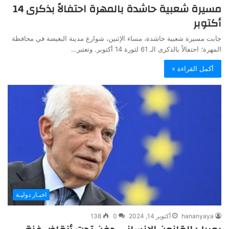
مسيرة شعبية حاشدة بالمهرة احتفالاً بذكرى 14
أكتوبر
جابت مسيرة شعبية حاشدة، مساء الإثنين، شوارع مدينة البغيضة في محافظة
المهرة؛ احتفالاً بالذكرى الـ 61 لثورة 14 أكتوبر. وتعتبر…
أكمل القراءة »
اخبـار دوليـة
hananyaya
أكتوبر 14, 2024
0
138