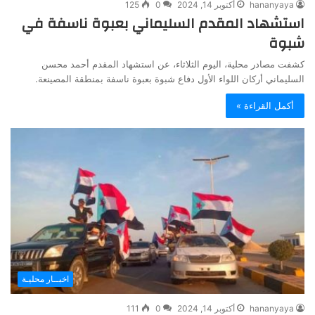
hananyaya
أكتوبر 14, 2024
0
125
استشهاد المقدم السليماني بعبوة ناسفة في
شبوة
كشفت مصادر محلية، اليوم الثلاثاء، عن استشهاد المقدم أحمد محسن
السليماني أركان اللواء الأول دفاع شبوة بعبوة ناسفة بمنطقة المصينعة.
أكمل القراءة »
اخبــار محليـة
hananyaya
أكتوبر 14, 2024
0
111