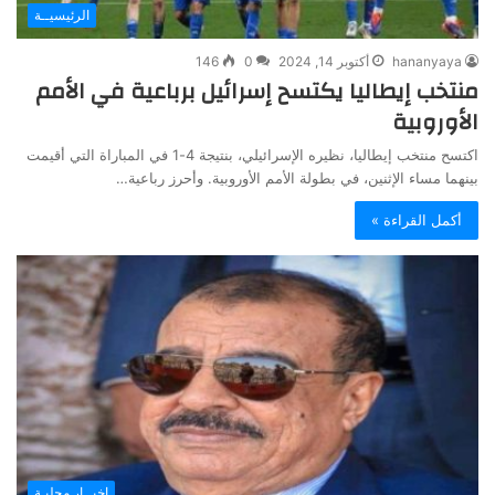
الرئيسيــة
hananyaya
أكتوبر 14, 2024
0
146
منتخب إيطاليا يكتسح إسرائيل برباعية في الأمم
الأوروبية
اكتسح منتخب إيطاليا، نظيره الإسرائيلي، بنتيجة 4-1 في المباراة التي أقيمت
بينهما مساء الإثنين، في بطولة الأمم الأوروبية. وأحرز رباعية…
أكمل القراءة »
اخبــار محليـة