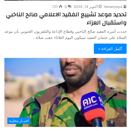
hananyaya
أكتوبر 14, 2024
0
127
تحديد موعد تشييع الفقيد الاعلامي صالح الناخبي
واستقبال العزاء
حددت أسرة الفقيد صالح الناخبي وقطاع الإذاعة والتلفزيون الجنوبي بأن موعد
الصلاة على جثمان الفقيد سيكون اليوم الثلاثاء عقب صلاة…
أكمل القراءة »
اخبــار محليـة