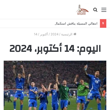
القائمة
بحث
عن
انتقالي المسيلة يناقش استكمال برنامج التصعيد الشعبي
الرئيسية
/
2024
/
أكتوبر
/
14
اليوم:
14 أكتوبر، 2024