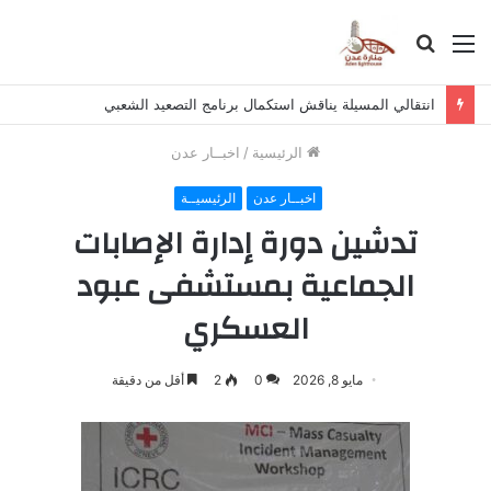
القائمة
بحث
عن
انتقالي المسيلة يناقش استكمال برنامج التصعيد الشعبي
الرئيسية
/
اخبــار عدن
اخبــار عدن
الرئيسيــة
تدشين دورة إدارة الإصابات
الجماعية بمستشفى عبود
العسكري
مايو 8, 2026
0
2
أقل من دقيقة