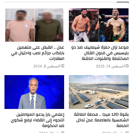
موعد نزال حمزة شيماييف ضد دو
عدن .. القبض على متهمين
بليسيس في فنون القتال
بارتكاب جرائم نصب واحتيال في
المختلطة والقنوات الناقلة
العقارات
أغسطس 14, 2025
أغسطس 8, 2024
بقوة 120 ميجا .. محطة الطاقة
إعلامي بارز يدعو المواطنين
الشمسية بالعاصمة عدن تدخل
اللجوء إلى القضاء لرفع شكوى
الخدمة
ضد الحكومة