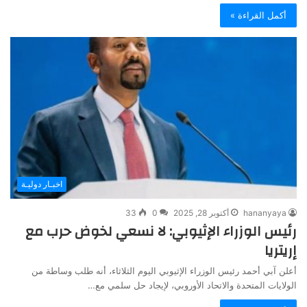
أكمل القراءة »
اخبـار دوليـة
hananyaya
أكتوبر 28, 2025
0
33
رئيس الوزراء الإثيوبي: لا نسعي لخوض حرب مع
إريتريا
أعلن آبي أحمد رئيس الوزراء الإثيوبي اليوم الثلاثاء، أنه طلب وساطة من
الولايات المتحدة والاتحاد الأوروبي، لإيجاد حل سلمي مع…