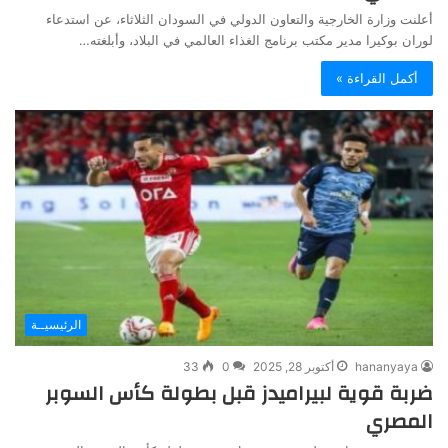
أعلنت وزارة الخارجية والتعاون الدولي في السودان الثلاثاء، عن استدعاء
لوران بوكيرا مدير مكتب برنامج الغذاء العالمي في البلاد، وأبلغته…
أكمل القراءة »
الرئيسيــة
hananyaya
أكتوبر 28, 2025
0
33
ضربة قوية لبيراميدز قبل بطولة كأس السوبر
المصري