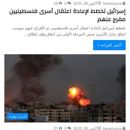
hananyaya
أكتوبر 28, 2025
0
29
إسرائيل تخطط لإعادة اعتقال أسرى فلسطينيين
مفرج عنهم
تخطط إسرائيل لإعادة اعتقال أسرى فلسطينيين تم الإفراج عنهم بموجب
اتفاق تبادل الأسرى ضمن المرحلة الأولى من اتفاق وقف إطلاق…
أكمل القراءة »
اخبـار دوليـة
hananyaya
أكتوبر 28, 2025
0
27