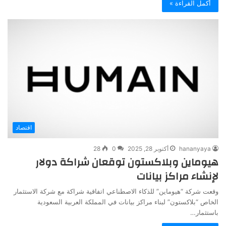
أكمل القراءة »
اقتصاد
hananyaya
أكتوبر 28, 2025
0
28
هيوماين وبلاكستون توقعان شراكة دولار
لإنشاء مراكز بيانات
وقعت شركة “هيوماين” للذكاء الاصطناعي اتفاقية شراكة مع شركة الاستثمار
الخاص “بلاكستون” لبناء مراكز بيانات في المملكة العربية السعودية
باستثمار…