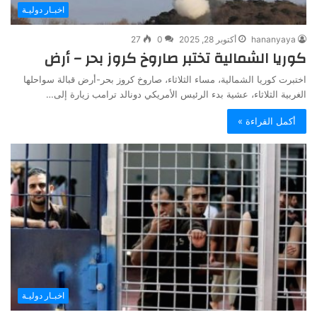
اخبـار دوليـة
hananyaya
أكتوبر 28, 2025
0
27
كوريا الشمالية تختبر صاروخ كروز بحر – أرض
اختبرت كوريا الشمالية، مساء الثلاثاء، صاروخ كروز بحر-أرض قبالة سواحلها
الغربية الثلاثاء، عشية بدء الرئيس الأمريكي دونالد ترامب زيارة إلى…
أكمل القراءة »
اخبـار دوليـة