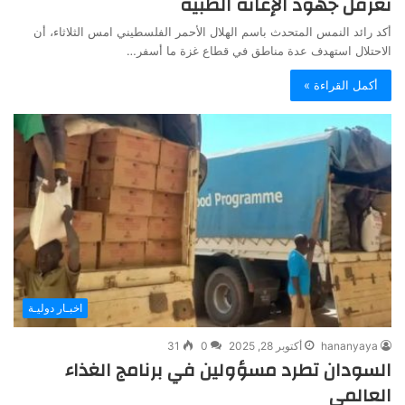
تُعرقل جهود الإغاثة الطبية
أكد رائد النمس المتحدث باسم الهلال الأحمر الفلسطيني امس الثلاثاء، أن
الاحتلال استهدف عدة مناطق في قطاع غزة ما أسفر…
أكمل القراءة »
اخبـار دوليـة
hananyaya
أكتوبر 28, 2025
0
31
السودان تطرد مسؤولين في برنامج الغذاء
العالمي