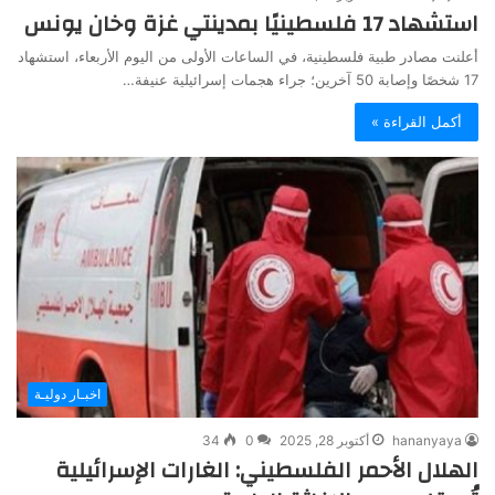
استشهاد 17 فلسطينيًا بمدينتي غزة وخان يونس
أعلنت مصادر طبية فلسطينية، في الساعات الأولى من اليوم الأربعاء، استشهاد
17 شخصًا وإصابة 50 آخرين؛ جراء هجمات إسرائيلية عنيفة…
أكمل القراءة »
اخبـار دوليـة
hananyaya
أكتوبر 28, 2025
0
34
الهلال الأحمر الفلسطيني: الغارات الإسرائيلية