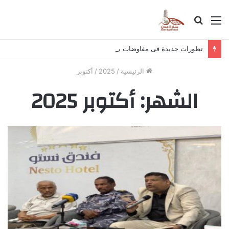
القائمة
بحث
عن
تطورات جديدة فى مفاوضات برشلونة مع رودرى
الرئيسية
/
2025
/
أكتوبر
الشهر:
أكتوبر 2025