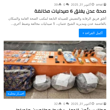
amal
أكتوبر 31, 2025
0
39
صحة عدن يغلق 6 صيدليات مخالفة
أغلق فريق الرقابة والتفتيش للصيدلة التابعة لمكتب الصحة العامة والسكان
بالعاصمة عدن ومديرية الشيخ عثمان،، 5 صيدليات مخالفة وضبط أخرى…
أكمل القراءة »
اخبــار محليـة
amal
أكتوبر 31, 2025
0
32