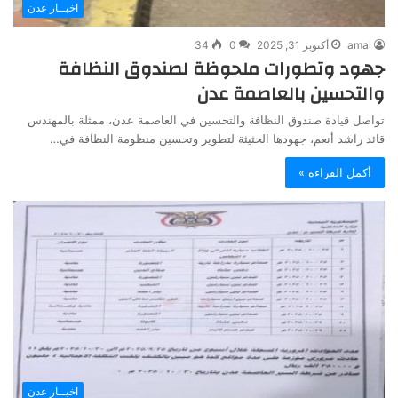
اخبــار عدن
amal
أكتوبر 31, 2025
0
34
جهود وتطورات ملحوظة لصندوق النظافة
والتحسين بالعاصمة عدن
تواصل قيادة صندوق النظافة والتحسين في العاصمة عدن، ممثلة بالمهندس
قائد راشد أنعم، جهودها الحثيثة لتطوير وتحسين منظومة النظافة في…
أكمل القراءة »
اخبــار عدن