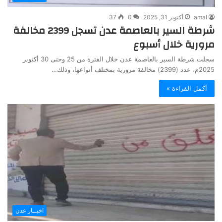
amal
أكتوبر 31, 2025
0
37
شرطة السير بالعاصمة عدن تسجل 2399 مخالفة
مرورية خلال أسبوع
سجلت شرطة السير بالعاصمة عدن خلال الفترة من 25 وحتى 30 أكتوبر
2025م، عدد (2399) مخالفة مرورية بمختلف أنواعها، وذلك…
أكمل القراءة »
اخبــار عدن