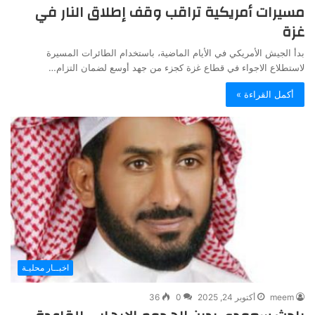
مسيرات أمريكية تراقب وقف إطلاق النار في
غزة
بدأ الجيش الأمريكي في الأيام الماضية، باستخدام الطائرات المسيرة
لاستطلاع الاجواء في قطاع غزة كجزء من جهد أوسع لضمان التزام…
أكمل القراءة »
اخبــار محليـة
meem
أكتوبر 24, 2025
0
36