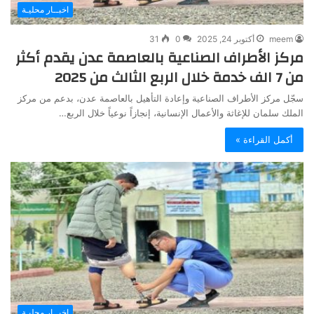
اخبــار محليـة
meem
أكتوبر 24, 2025
0
31
مركز الأطراف الصناعية بالعاصمة عدن يقدم أكثر
من 7 الف خدمة خلال الربع الثالث من 2025
سجّل مركز الأطراف الصناعية وإعادة التأهيل بالعاصمة عدن، بدعم من مركز
الملك سلمان للإغاثة والأعمال الإنسانية، إنجازاً نوعياً خلال الربع…
أكمل القراءة »
اخبــار محليـة