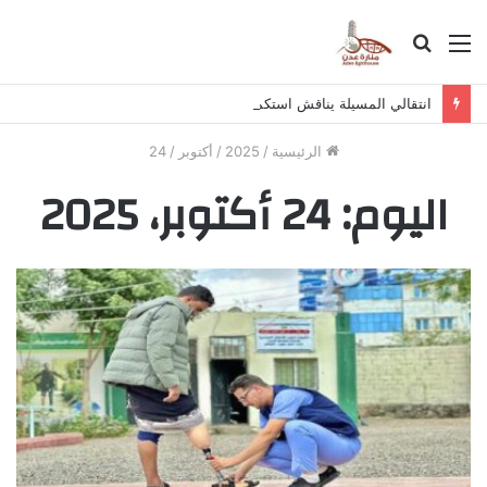
القائمة
بحث
عن
انتقالي المسيلة يناقش استكمال برنامج التصعيد الشعبي
الرئيسية
/
2025
/
أكتوبر
/
24
اليوم:
24 أكتوبر، 2025