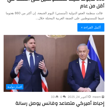
أقل من عام
قالت منظمة العفو الدولية (أمنستي) اليوم الجمعة، إن أكثر من 860 هجوما
عنيفا للمستوطنين على الضفة الغربية المحتلة خلال…
أكمل القراءة »
اخبـار دوليـة
meem
أكتوبر 24, 2025
0
33
إحباط أميركي متصاعد وفانس يوصل رسالة