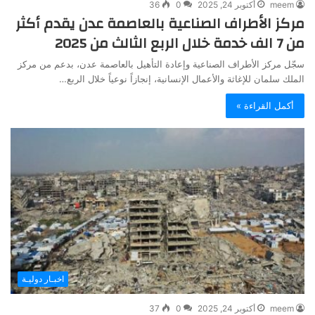
meem
أكتوبر 24, 2025
0
36
مركز الأطراف الصناعية بالعاصمة عدن يقدم أكثر
من 7 الف خدمة خلال الربع الثالث من 2025
سجّل مركز الأطراف الصناعية وإعادة التأهيل بالعاصمة عدن، بدعم من مركز
الملك سلمان للإغاثة والأعمال الإنسانية، إنجازاً نوعياً خلال الربع…
أكمل القراءة »
اخبـار دوليـة
meem
أكتوبر 24, 2025
0
37