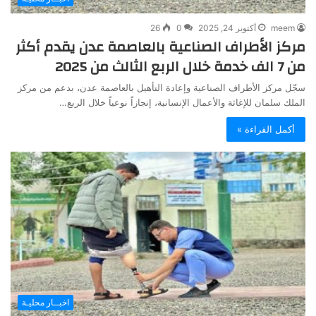
meem
أكتوبر 24, 2025
0
26
مركز الأطراف الصناعية بالعاصمة عدن يقدم أكثر
من 7 الف خدمة خلال الربع الثالث من 2025
سجّل مركز الأطراف الصناعية وإعادة التأهيل بالعاصمة عدن، بدعم من مركز
الملك سلمان للإغاثة والأعمال الإنسانية، إنجازاً نوعياً خلال الربع…
أكمل القراءة »
اخبــار محليـة