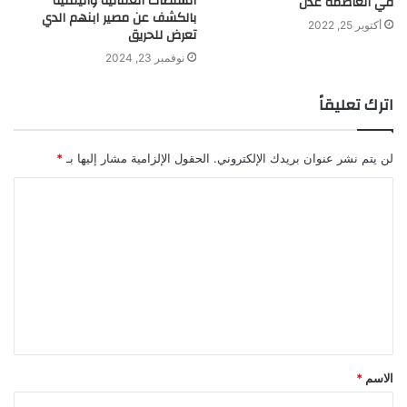
السلطات العمانية واليمنية
في العاصمة عدن
بالكشف عن مصير ابنهم الدي
أكتوبر 25, 2022
تعرض للحريق
نوفمبر 23, 2024
اترك تعليقاً
لن يتم نشر عنوان بريدك الإلكتروني.
الحقول الإلزامية مشار إليها بـ
*
ا
ل
ت
ع
ل
ي
ق
الاسم
*
*