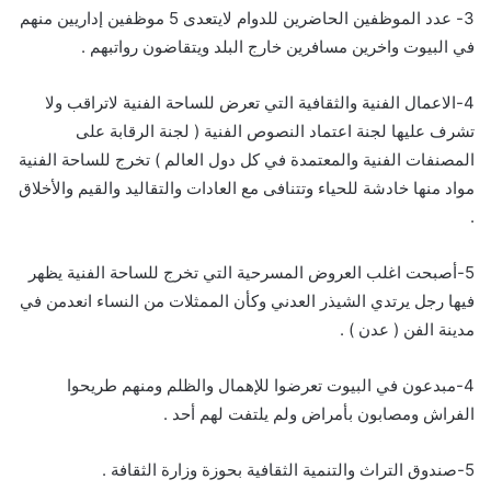
3- عدد الموظفين الحاضرين للدوام لايتعدى 5 موظفين إداريين منهم
في البيوت واخرين مسافرين خارج البلد ويتقاضون رواتبهم .
4-الاعمال الفنية والثقافية التي تعرض للساحة الفنية لاتراقب ولا
تشرف عليها لجنة اعتماد النصوص الفنية ( لجنة الرقابة على
المصنفات الفنية والمعتمدة في كل دول العالم ) تخرج للساحة الفنية
مواد منها خادشة للحياء وتتنافى مع العادات والتقاليد والقيم والأخلاق
.
5-أصبحت اغلب العروض المسرحية التي تخرج للساحة الفنية يظهر
فيها رجل يرتدي الشيذر العدني وكأن الممثلات من النساء انعدمن في
مدينة الفن ( عدن ) .
4-مبدعون في البيوت تعرضوا للإهمال والظلم ومنهم طريحوا
الفراش ومصابون بأمراض ولم يلتفت لهم أحد .
5-صندوق التراث والتنمية الثقافية بحوزة وزارة الثقافة .