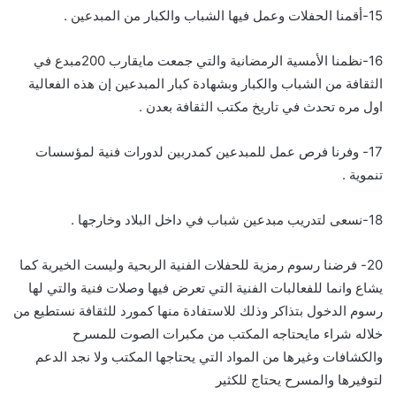
15-أقمنا الحفلات وعمل فيها الشباب والكبار من المبدعين .
16-نظمنا الأمسية الرمضانية والتي جمعت مايقارب 200مبدع في
الثقافة من الشباب والكبار وبشهادة كبار المبدعين إن هذه الفعالية
اول مره تحدث في تاريخ مكتب الثقافة بعدن .
17- وفرنا فرص عمل للمبدعين كمدربين لدورات فنية لمؤسسات
تنموية .
18-نسعى لتدريب مبدعين شباب في داخل البلاد وخارجها .
20- فرضنا رسوم رمزية للحفلات الفنية الربحية وليست الخيرية كما
يشاع وانما للفعالبات الفنية التي تعرض فيها وصلات فنية والتي لها
رسوم الدخول بتذاكر وذلك للاستفادة منها كمورد للثقافة نستطيع من
خلاله شراء مايحتاجه المكتب من مكبرات الصوت للمسرح
والكشافات وغيرها من المواد التي يحتاجها المكتب ولا نجد الدعم
لتوفيرها والمسرح يحتاج للكثير