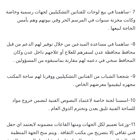
7 -ساهمنا في بيع لوحات للفنانين التشكيليين لجهات رسمية وخاصة
وكانت مخزنة سنوات في المرسم الحر وفي بيوتهم وهم بأمس
الحاجة لبيعها .
8- ساهمنا في مساعدة المبدعين من خلال توفير لهم الدعم من قبل
محافظ محافظة عدن لسفرهم للعلاج أو علاجهم داخل عدن وكان
المحافظ سخي في دعمه لهم مقارنة بماسبقوه من المسؤولين .
9- شجعنا الشباب من الفنانين التشكيليين ووفرنا لهم ساحة المكتب
مجهزه ليقيموا معرضهم الخاص .
10-اسسنا لجنة خاصة لاعتماد النصوص الفنية لنضمن خروج مواد
للساحة الفنية تليق بعدن وتحترم الذوق العام .
11-وزعنا تعميم لكل الجهات ومنها القاعات مضمونه لايعتمد اي حفل
فني ثقافي إلا بتصريح من مكتب الثقافة . ويتم منح الجهة المنظمة