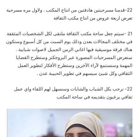
22-قدمنا مسرحيتين هادفتين من انتاج المكتب . ولاول مره مسرحية
تعرض اربعة عروض من انتاج مكتب الثقافة
21 -سيتم جعل ساحة مكتب الثقافة ملتقى لكل الشخصيات المثقفة
في مختلف المجالات بعدن وذلك يوم السبت من كل أسبوع وستكون
هناك فرقة موسيقية فيها اغاني الزمن الجميل لاصوات شبابية .
ستعرض المسرحيات المصورة عبر البروجكتر وستطرح القضايا
المهمة وسنستمع لآراء الآخرين وستطرح الأفكار لتطوير العمل
الثقافي وكل شيئ سيسهم في تطوير الحبيبة عدن .
22- نرحب بكل الشباب والشابات وسنسهل لهم اللقاء واي عمل
ثقافي يرغبون بتقديمه في ساحة المكتب