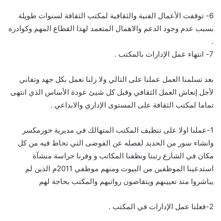
6- توقفت الأعمال الفنية والثقافية لمكتب الثقافة لسنوات طويلة
بسبب عدم وجود الدعم والاهمال المتعمد لهذا القطاع المهم وكوادره
.
7- انتهاء عمل الإدارات بالمكتب .
بعد تسلمنا العمل عملنا على التالي ولا زلنا نعمل بكل جهد وتفاني
لأجل إنعاش العمل الثقافي وقبل كل شيئ عودة الأساس الذي انتهى
تماما لمكتب الثقافة على المستوى الإداري والابداعي .
1-عملنا اولا على تنظيف المكتب المتهالك في مديرية خورمكسر
وانشاء سور من الحديد لفصله عن الفوضى التي تحاط فيه من كل
مكان في الشارع رتبنا ونظفنا المكاتب و وفرنا حراسة منشآة
استدعينا الموظفين من البيوت ومنهم موظفي 2011م الذين لم
يباشروا منذ تعيينهم ويتقاضون رواتبهم والمكتب بحاجة لهم
2-فعلنا عمل الإدارات في المكتب .