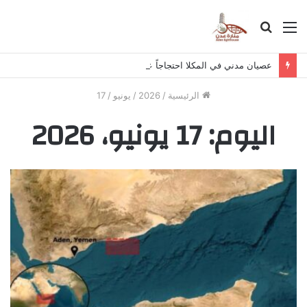
القائمة
بحث
عن
عصيان مدني في المكلا احتجاجاً على تردي الخدمات والأوضاع المعيشية
الرئيسية
/
2026
/
يونيو
/
17
اليوم:
17 يونيو، 2026