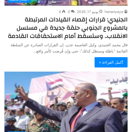
hananyaya
يونيو 17, 2026
0
4
الجنيدي: قرارات إقصاء القيادات المرتبطة
بالمشروع الجنوبي حلقة جديدة في مسلسل
الانقلاب.. وستسقط أمام الاستحقاقات القادمة
قال محمد الجنيدي، وكيل العاصمة عدن، إن القرارات الصادرة عن السلطة
القائمة “باطلة وستظل كذلك”، حتى وإن فُرضت كأمر واقع…
أكمل القراءة »