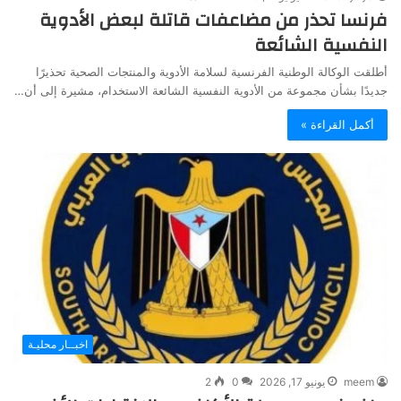
فرنسا تحذر من مضاعفات قاتلة لبعض الأدوية
النفسية الشائعة
أطلقت الوكالة الوطنية الفرنسية لسلامة الأدوية والمنتجات الصحية تحذيرًا
جديدًا بشأن مجموعة من الأدوية النفسية الشائعة الاستخدام، مشيرة إلى أن…
أكمل القراءة »
اخبــار محليـة
meem
يونيو 17, 2026
0
2