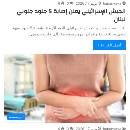
hananyaya
يونيو 17, 2026
0
6
الجيش الإسرائيلي يعلن إصابة 5 جنود جنوبي
لبنان
أفاد المتحدث باسم الجيش الإسرائيلي اليوم الأربعاء، بإصابة 5 جنود بينهم
جندي بحالة حرجة وآخران بجروح متوسطة، إلى جانب جنديين…
أكمل القراءة »
الرئيسيــة
hananyaya
يونيو 17, 2026
0
4