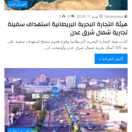
اخبــار عدن
hananyaya
يونيو 17, 2026
0
2
هيئة التجارة البحرية البريطانية استهداف سفينة
تجارية شمال شرق عدن
اكدت هيئة التجارة البحرية البريطانية وقوع هجوم مسلح استهدف سفينة على
بعد 105 أميال بحرية شمال شرق عدن وأوضحت ان…
أكمل القراءة »
اخبــار محليـة