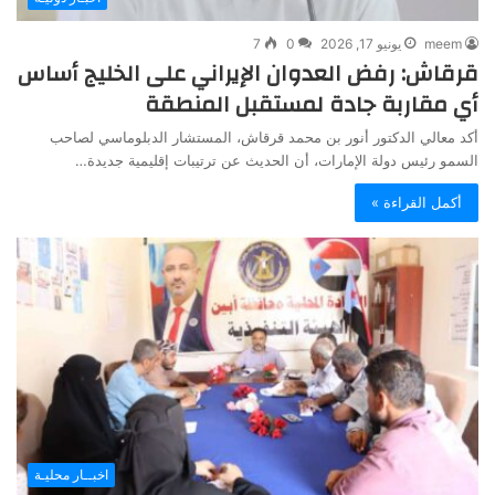
meem
يونيو 17, 2026
0
7
قرقاش: رفض العدوان الإيراني على الخليج أساس
أي مقاربة جادة لمستقبل المنطقة
أكد معالي الدكتور أنور بن محمد قرقاش، المستشار الدبلوماسي لصاحب
السمو رئيس دولة الإمارات، أن الحديث عن ترتيبات إقليمية جديدة…
أكمل القراءة »
اخبــار محليـة