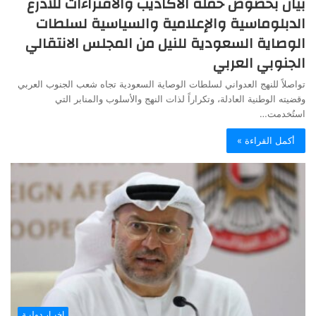
بيان بخصوص حملة الأكاذيب والافتراءات للأذرع
الدبلوماسية والإعلامية والسياسية لسلطات
الوصاية السعودية للنيل من المجلس الانتقالي
الجنوبي العربي
تواصلاً للنهج العدواني لسلطات الوصاية السعودية تجاه شعب الجنوب العربي
وقضيته الوطنية العادلة، وتكراراً لذات النهج والأسلوب والمنابر التي
استُخدمت…
أكمل القراءة »
اخبـار دوليـة