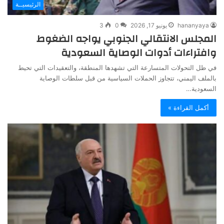
الرئيسيــة
hananyaya
يونيو 17, 2026
0
3
المجلس الانتقالي الجنوبي يواجه الضغوط
وافتراءات أدوات الوصاية السعودية
في ظل التحولات المتسارعة التي تشهدها المنطقة، والتعقيدات التي تحيط
بالملف اليمني، تتجاوز الحملات السياسية من قبل سلطات الوصاية
السعودية…
أكمل القراءة »