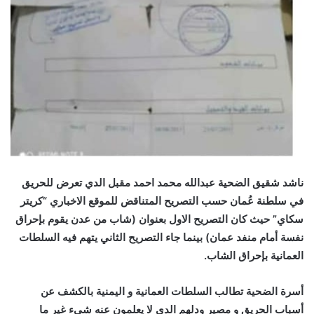
ناشد شقيق الضحية عبدالله محمد احمد مقبل الدي تعرض للحريق
في سلطنة عُمان حسب التصريح المتناقض للموقع الاخباري “كريتر
سكاي” حيث كان التصريح الاول بعنوان (شاب من عدن يقوم بإحراق
نفسة أمام منفد عمان) بينما جاء التصريح الثاني يتهم فيه السلطات
العمانية بإحراق الشاب.
أسرة الضحية تطالب السلطات العمانية و اليمنية بالكشف عن
أسباب الحريق و مصير ودلهم الدي لا يعلمون عنه شيء غير ما