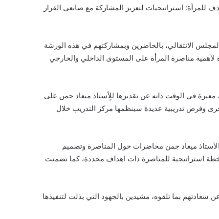
ادف للمرأة: استراتيجيات لتعزيز المشاركة مع صانعي القرار
لمجلس الانتقالي، بالحاضرين وبمشاركتهم في هذه الورشة
رة لأهمية مناصرة المرأة على المستوى الداخلي والخارجي
عبرة في الوقت ذاته عن تقديرها للٍأستاذ ميعاد جمن على
خرى وفرص تدريبية عديدة سينظمها مركز التدريب خلال
 الأستاذ ميعاد جمن محاضرات حول المناصرة وتصميم
ع خطة استراتيجية للمناصرة ذات اهداف محددة، كما تضمنت
 سعادتهم بما تلقوه، مشيدين بالجهود التي بذلت لتنفيذها