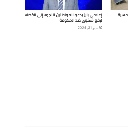
لشمسية
إعلامي بارز يدعو المواطنين اللجوء إلى القضاء
لرفع شكوى ضد الحكومة
مايو 31, 2024