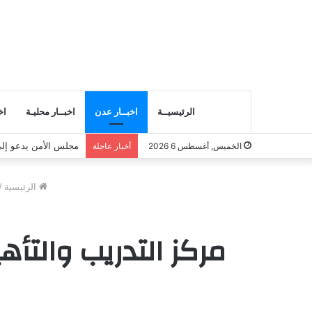
الرئيسيــة
اخبــار عدن
اخبــار محليـة
اخ
مجلس الأمن يدعو إلى
الخميس, أغسطس 6 2026
أخبار عاجلة
الرئيسية
/
مركز التدريب والتأه