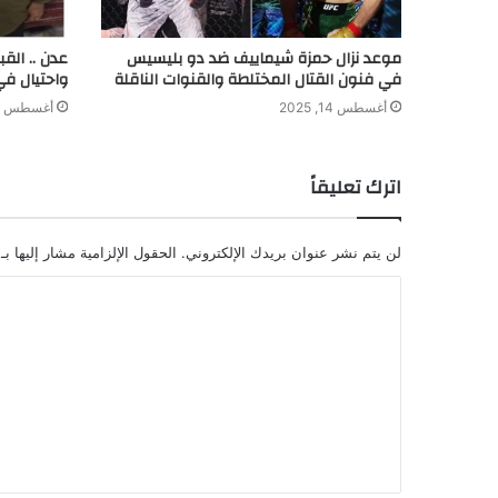
موعد نزال حمزة شيماييف ضد دو بليسيس
عدن .. الق
في فنون القتال المختلطة والقنوات الناقلة
واحتيال في
أغسطس 14, 2025
أغسطس 8, 2024
اترك تعليقاً
لن يتم نشر عنوان بريدك الإلكتروني.
الحقول الإلزامية مشار إليها بـ
ا
ل
ت
ع
ل
ي
ق