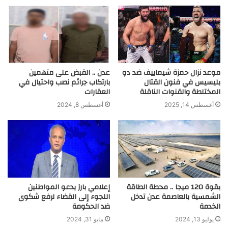
موعد نزال حمزة شيماييف ضد دو
عدن .. القبض على متهمين
بليسيس في فنون القتال
بارتكاب جرائم نصب واحتيال في
المختلطة والقنوات الناقلة
العقارات
أغسطس 14, 2025
أغسطس 8, 2024
بقوة 120 ميجا .. محطة الطاقة
إعلامي بارز يدعو المواطنين
الشمسية بالعاصمة عدن تدخل
اللجوء إلى القضاء لرفع شكوى
الخدمة
ضد الحكومة
يوليو 13, 2024
مايو 31, 2024