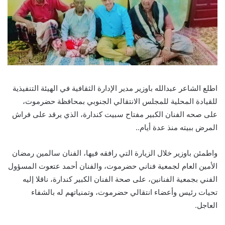
اطلع الشاعر عبدالله باوزير مدير الإدارة الثقافية في الهيئة التنفيذية
للقيادة المحلية للمجلس الانتقالي الجنوبي بمحافظة حضرموت،
على صحه الفنان الكبير مفتاح سبيت كندارة، الذي يرقد على فراش
المرض ببيته منذ عدة أيام..
واطمئن باوزير خلال الزيارة التي رافقه فيها، الفنان سالمين رمضان
الأمين العام لجمعية فناني حضرموت، والفنان أحمد عتعوت المسؤول
الفني بجمعية الفنانين، على صحة الفنان الكبير كندارة، ناقلا إليه
تحيات رئيس وأعضاء انتقالي حضرموت، وتمنياتهم له بالشفاء
العاجل.