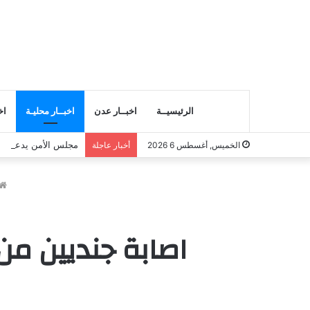
الرئيسيــة
اخبــار عدن
اخبــار محليـة
اخ
مجلس الأمن يدعو إلى
الخميس, أغسطس 6 2026
أخبار عاجلة
اصابة جنديين م