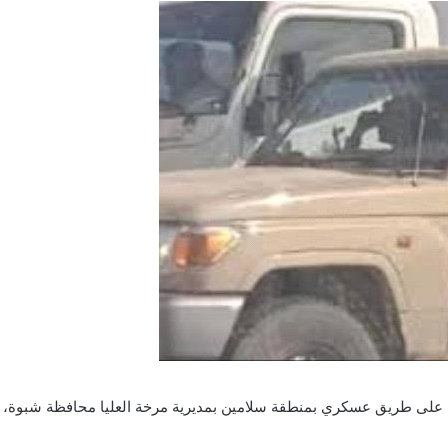
لى طريق عسكري بمنطقة سلامين بمديرية مرخة العليا محافظة شبوة، ما 