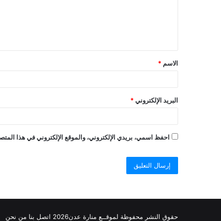
ع
ل
ي
ق
الاسم
*
*
البريد الإلكتروني
*
احفظ اسمي، بريدي الإلكتروني، والموقع الإلكتروني في هذا المتصف
حقوق النشر محفوظة
لموقــع منارة عدن
2026
اتصل
بنا
من نحن