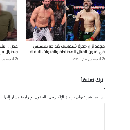
موعد نزال حمزة شيماييف ضد دو بليسيس
عدن .. الق
في فنون القتال المختلطة والقنوات الناقلة
واحتيال في
أغسطس 14, 2025
أغسطس 8, 2024
اترك تعليقاً
لن يتم نشر عنوان بريدك الإلكتروني.
الحقول الإلزامية مشار إليها بـ
ا
ل
ت