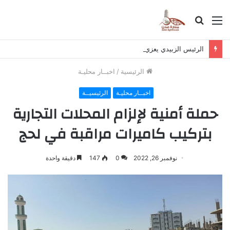
القائمة
بحث
عن
الرئيس الزبيدي يعزي بوفاة اللواء صالح عبدالحبيب
الرئيسية
/
اخبــار محليـة
اخبــار محليـة
الرئيسيــة
حملة أمنية لإلزام المحلات التجارية
بتركيب كاميرات مراقبة في لحج
نوفمبر 26, 2022
0
147
دقيقة واحدة