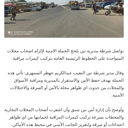
تواصل شرطة مديرية تبن بلحج الحملة الامنية لإلزام اصحاب محلات
المتواجدة على الخطوط الرئيسية العامة بتركيب كيمرات مراقبة .
وقال مدير شرطة تبن النقيب عبدالكريم جهظر المسهري: تأتي هذه
الحملة بهدف حفظ الأمن والاستقرار بالمديرية ومراقبة الأسواق
والمحلات من حدوث اي ظواهر مخلة بالأمن أو السرقة والاختلالات
الأمنية.
وأوضح بأن إدارة أمن تبن سبق وأن اشعرت أصحاب المحلات التجارية
والمحطات بسرعة تركيب كيمرات المراقبة لحمايتها من اي ظواهر
اعتداءات أو سرقة ولتعزيز الجانب الأمني في محيط هذه الأماكن.