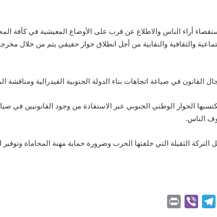
استقصاء أراء الناس والاطلاع عن قرب على الأوضاع المعيشية في كآفة الم
ماعية والثقافية والنقابية من أجل انطلاق حوار حقيقي يتم من خلال مخر
 القانون في صياغة اتجاهات بناء الدولة الجنوبية الفيدرالية ومناقشة الم
يكتسبها الحوار الوطني الجنوبي عبر الاستفادة من وجود القانونيين في ص
وف الناس.
التركة الثقيلة التي خلفتها الحرب وضرورة حماية مهنة المحاماة وتوفير ا
P
V
T
r
i
e