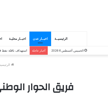
الرئيسيــة
اخبــار عدن
اخبــار محليـة
اخ
استهداف ناقلة نفط 
الخميس, أغسطس 6 2026
أخبار عاجلة
الرئيسية
فريق الحوار الوطن