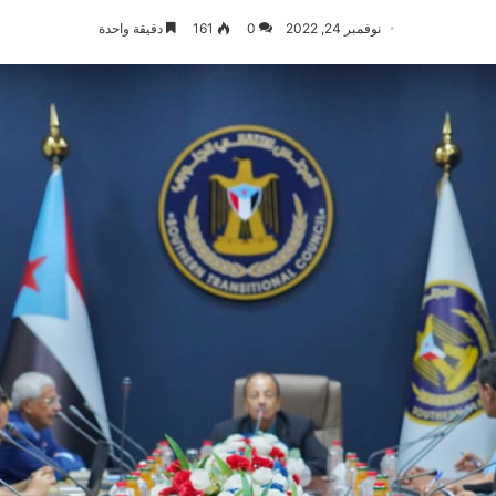
نوفمبر 24, 2022
0
161
دقيقة واحدة