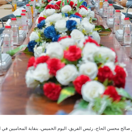
ر صالح محسن الحاج، رئيس الفريق، اليوم الخميس، بنقابة المحاميين في ا