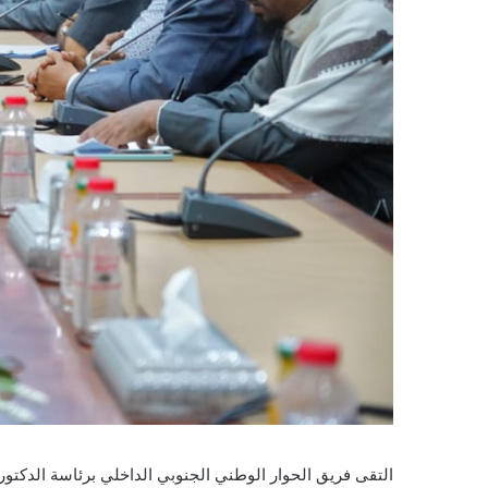
التقى فريق الحوار الوطني الجنوبي الداخلي برئاسة الدكتو