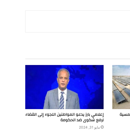
لشمسية
إعلامي بارز يدعو المواطنين اللجوء إلى القضاء
لرفع شكوى ضد الحكومة
مايو 31, 2024