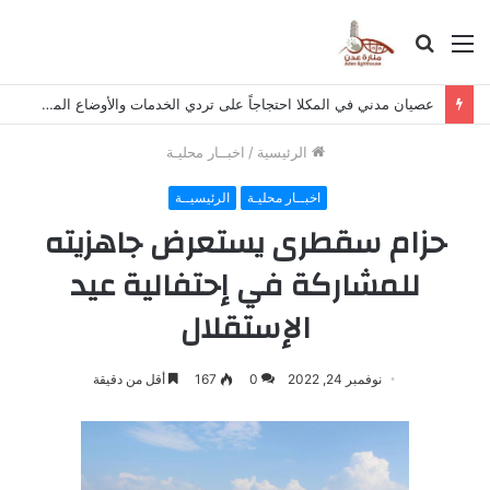
القائمة
بحث
عن
عصيان مدني في المكلا احتجاجاً على تردي الخدمات والأوضاع المعيشية
الرئيسية
/
اخبــار محليـة
اخبــار محليـة
الرئيسيــة
حزام سقطرى يستعرض جاهزيته
للمشاركة في إحتفالية عيد
الإستقلال
نوفمبر 24, 2022
0
167
أقل من دقيقة