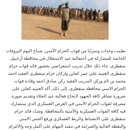
نظمت وحدات وسرايا من قوات الحزام الأمني, صباح اليوم البروفات
الخاصة للمشاركة في أحتفالية عيد الاستقلال في محافظة أرخبيل
سقطرى. جاء ذلك خلال تدريب استعراضي بحضور قائد قوات حزام
سقطرى العميد علي عمر كفاين واركان حزام سقطرى العقيد احمد
محمد بن لام وركن التدريب العقيد ركن صادق احمد وقادة قوات
الحزام الامني محافظة سقطرى. إلى ذلك, أكد العميد كفاين على
ضرورة تضافر كافة الجهود لانجاح فعالية عيد الجلاء وتقديم صورة
مشرفة لقوات الحزام الأمني في العرض العسكري الذي ستشارك
فيه كافة القوات العسكرية والأمنية بالمحافظة. وشدّد قائد حزام
سقطرى على الانضباط والربط العسكري ورفع الحس الامني
واليقظة العالية والصرامة في تنفيذ المهام على أكمل وجه والالتزام