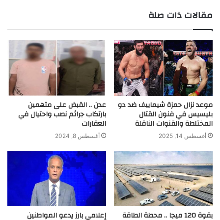
r
مقالات ذات صلة
موعد نزال حمزة شيماييف ضد دو
عدن .. القبض على متهمين
بليسيس في فنون القتال
بارتكاب جرائم نصب واحتيال في
المختلطة والقنوات الناقلة
العقارات
أغسطس 14, 2025
أغسطس 8, 2024
بقوة 120 ميجا .. محطة الطاقة
إعلامي بارز يدعو المواطنين