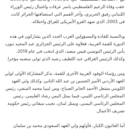
عقب وفاة الزعيم الفلسطيني ياسر عرفات واغتيال رئيس الوزراء
اللبناني رفيق الحريري، وأخر القمم التي استضافتها الجزائر كانت
في 2003، الذي شهد الغزو الأمريكي للعراق واحتلاله.
وبالنسبة للقادة والمسؤولين العرب الجدد الذين يشاركون في هذه
الدورة للقمة العربية، فعلاوة على الرئيس الجزائري عبد المجيد تبون،
يأتي الرئيس التونسي قيس سعيد، الذي انتخب في عام 2019،
وكذلك الرئيس العراقي عبد اللطيف رشيد الذي تولى منصبه مؤخرا.
ومن رؤساء الوفود العربية الأخرى للقمة، نذكر المشاركة الأولى لولي
العهد الأردني الأمير الحسين بن عبد الله الثاني، وكذلك ولي العهد
الكويتي مشعل الأحمد الجابر الصباح، ومن ليبيا محمد المنفي، رئيس
المجلس الرئاسي الليبي، فيما يمثل اليمن رشاد العليمي، رئيس
المجلس الرئاسي اليمني، ويمثل لبنان، نجيب ميقاتي رئيس حكومة
تصريف الأعمال.
أما الغائبون الكبار، فأولهم ولي العهد السعودي محمد بن سلمان