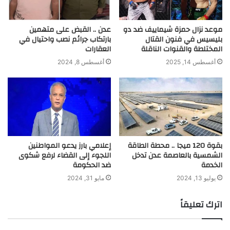
موعد نزال حمزة شيماييف ضد دو
عدن .. القبض على متهمين
بليسيس في فنون القتال
بارتكاب جرائم نصب واحتيال في
المختلطة والقنوات الناقلة
العقارات
أغسطس 14, 2025
أغسطس 8, 2024
بقوة 120 ميجا .. محطة الطاقة
إعلامي بارز يدعو المواطنين
الشمسية بالعاصمة عدن تدخل
اللجوء إلى القضاء لرفع شكوى
الخدمة
ضد الحكومة
يوليو 13, 2024
مايو 31, 2024
اترك تعليقاً