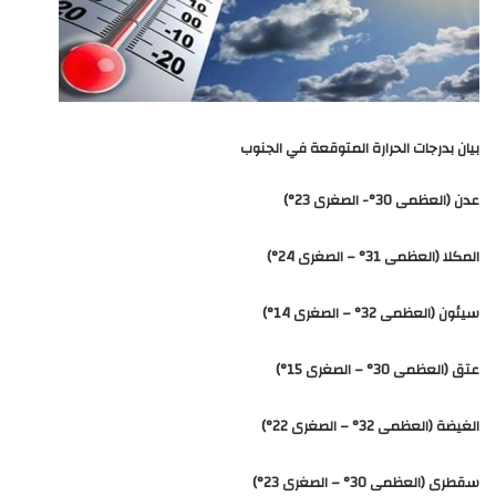
بيان بدرجات الحرارة المتوقعة في الجنوب
عدن (العظمى 30°- الصغرى 23°)
المكلا (العظمى 31° – الصغرى 24°)
سيئون (العظمى 32° – الصغرى 14°)
عتق (العظمى 30° – الصغرى 15°)
الغيضة (العظمى 32° – الصغرى 22°)
سقطرى (العظمى 30° – الصغرى 23°)