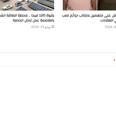
بض على متهمين بارتكاب جرائم نصب
بقوة 120 ميجا .. محطة الطاقة ا
 العقارات
بالعاصمة عدن تدخل الخدمة
يوليو 13, 2024
*