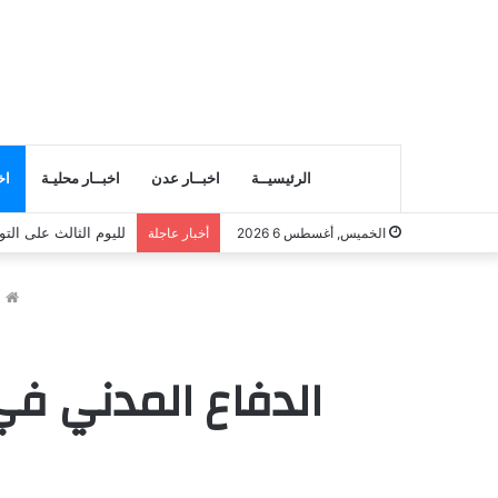
الرئيسيــة
اخبــار عدن
اخبــار محليـة
اخ
لليوم الثالث على الت
الخميس, أغسطس 6 2026
أخبار عاجلة
ا
الدفاع المدني في غزة: استخرجنا