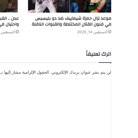
موعد نزال حمزة شيماييف ضد دو بليسيس
عدن .. الق
في فنون القتال المختلطة والقنوات الناقلة
واحتيال في
أغسطس 14, 2025
أغسطس 8, 2024
اترك تعليقاً
لن يتم نشر عنوان بريدك الإلكتروني.
الحقول الإلزامية مشار إليها بـ
ا
ل
ت
ع
ل
ي