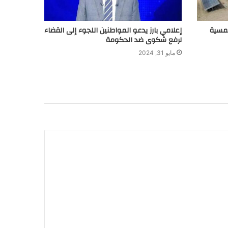
لشمسية
إعلامي بارز يدعو المواطنين اللجوء إلى القضاء
لرفع شكوى ضد الحكومة
مايو 31, 2024