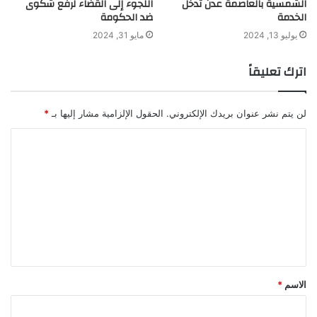
الشمسية بالعاصمة عدن تدخل
اللجوء إلى القضاء لرفع شكوى
الخدمة
ضد الحكومة
يوليو 13, 2024
مايو 31, 2024
اترك تعليقاً
لن يتم نشر عنوان بريدك الإلكتروني.
الحقول الإلزامية مشار إليها بـ
*
ا
ل
ت
ع
ل
ي
ق
الاسم
*
*