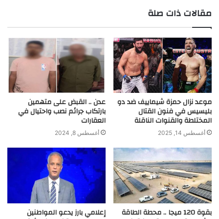
مقالات ذات صلة
موعد نزال حمزة شيماييف ضد دو
عدن .. القبض على متهمين
بليسيس في فنون القتال
بارتكاب جرائم نصب واحتيال في
المختلطة والقنوات الناقلة
العقارات
أغسطس 14, 2025
أغسطس 8, 2024
بقوة 120 ميجا .. محطة الطاقة
إعلامي بارز يدعو المواطنين