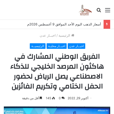
القائمة
بحث
عن
أسعار الذهب اليوم الأحد الموافق 9 أغسطس 2026م
الرئيسية
/
اخبــار عدن
اخبــار عدن
اخبــار محليـة
الرئيسيــة
الفريق الوطني المشارك في
هاكثون المرصد الخليجي للذكاء
الاصطناعي يصل الرياض لحضور
الحفل الختامي وتكريم الفائزين
أكتوبر 29, 2022
0
145
أقل من دقيقة