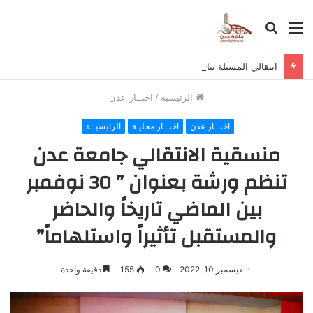
القائمة
بحث
عن
انتقالي المسيلة يناقش استكمال برنامج التصعيد الشعبي
الرئيسية
/
اخبــار عدن
اخبــار عدن
اخبــار محليـة
الرئيسيــة
منسقية الانتقالي جامعة عدن
تنظم ورشة بعنوان ” 30 نوفمبر
بين الماضي تاريخاً والحاضر
والمستقبل تأثيراً واستلهاماً”
ديسمبر 10, 2022
0
155
دقيقة واحدة