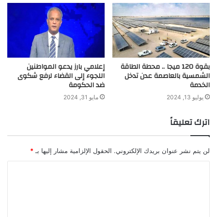
بقوة 120 ميجا .. محطة الطاقة
إعلامي بارز يدعو المواطنين
الشمسية بالعاصمة عدن تدخل
اللجوء إلى القضاء لرفع شكوى
الخدمة
ضد الحكومة
يوليو 13, 2024
مايو 31, 2024
اترك تعليقاً
لن يتم نشر عنوان بريدك الإلكتروني.
الحقول الإلزامية مشار إليها بـ
*
ا
ل
ت
ع