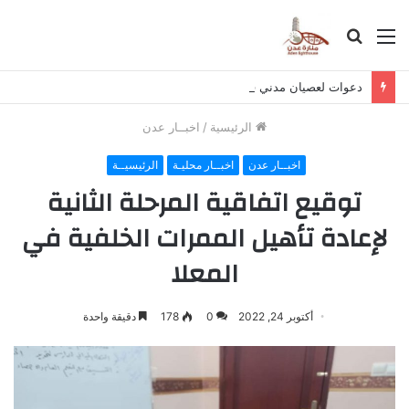
القائمة
بحث
عن
دعوات لعصيان مدني في حضرموت لرفض تصدير النفط وتمويل الحوثي
الرئيسية
/
اخبــار عدن
اخبــار عدن
اخبــار محليـة
الرئيسيــة
توقيع اتفاقية المرحلة الثانية
لإعادة تأهيل الممرات الخلفية في
المعلا
أكتوبر 24, 2022
0
178
دقيقة واحدة