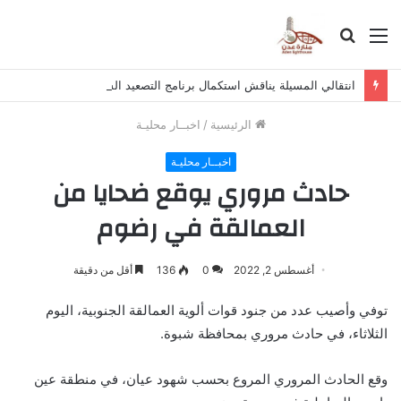
القائمة
بحث
عن
انتقالي المسيلة يناقش استكمال برنامج التصعيد الشعبي
الرئيسية
/
اخبــار محليـة
اخبــار محليـة
حادث مروري يوقع ضحايا من
العمالقة في رضوم
أغسطس 2, 2022
0
136
أقل من دقيقة
توفي وأصيب عدد من جنود قوات ألوية العمالقة الجنوبية، اليوم
الثلاثاء، في حادث مروري بمحافظة شبوة.
وقع الحادث المروري المروع بحسب شهود عيان، في منطقة عين