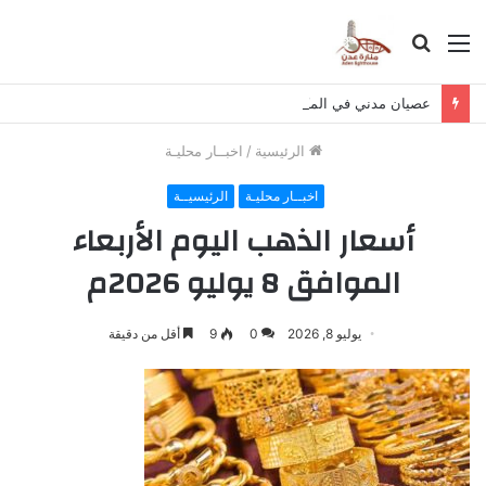
القائمة
بحث
عن
عصيان مدني في المكلا احتجاجاً على تردي الخدمات والأوضاع المعيشية
الرئيسية
/
اخبــار محليـة
اخبــار محليـة
الرئيسيــة
أسعار الذهب اليوم الأربعاء
الموافق 8 يوليو 2026م
يوليو 8, 2026
0
9
أقل من دقيقة