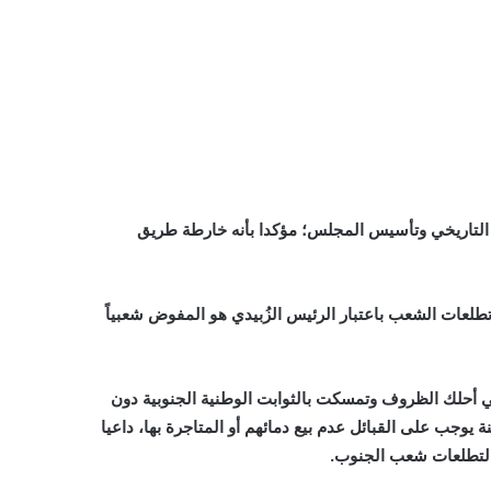
ن التاريخي وتأسيس المجلس؛ مؤكدا بأنه خارطة طريق
لعات الشعب باعتبار الرئيس الزُبيدي هو المفوض شعبياً
في أحلك الظروف وتمسكت بالثوابت الوطنية الجنوبية دون
 يوجب على القبائل عدم بيع دمائهم أو المتاجرة بها، داعيا
ً لتطلعات شعب الجنوب.