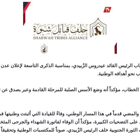
اب الرئيس القائد عيدروس الزُبيدي، بمناسبة الذكرى التاسعة لإعلان عد
 نحو أهدافه الوطنية.
لخطاب، مؤكداً أنه وضع الأسس الصلبة للمرحلة القادمة وعبر بصدق عن تط
لمضي قدماً في هذا المسار الوطني، وفاءً للقيادة التي أثبتت وطنيتها 
لى التضحيات الكبيرة، مؤكداً أن الوفاء لفاتورة الشهداء والجرحى المثخنة
الثورة الجنوبية خلف الرئيس الزُبيدي، صوناً للمكتسبات الوطنية وتحقيقا