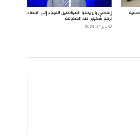
لشمسية
إعلامي بارز يدعو المواطنين اللجوء إلى القضاء
لرفع شكوى ضد الحكومة
مايو 31, 2024