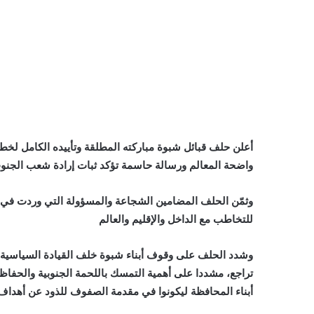
أعلن حلف قبائل شبوة مباركته المطلقة وتأييده الكامل لخط
واضحة المعالم ورسالة حاسمة تؤكد ثبات إرادة شعب الجنوب
وثمّن الحلف المضامين الشجاعة والمسؤولة التي وردت في ا
للتخاطب مع الداخل والإقليم والعالم
وشدد الحلف على وقوف أبناء شبوة خلف القيادة السياسية وا
تراجع، مشددا على أهمية التمسك باللحمة الجنوبية والحفاظ ع
أبناء المحافظة ليكونوا في مقدمة الصفوف للذود عن أهداف 