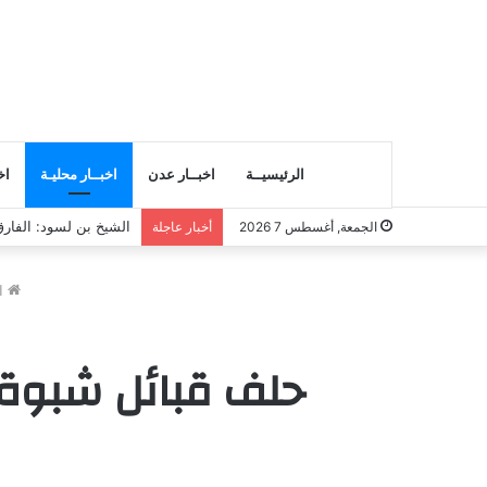
الرئيسيــة
اخبــار عدن
اخبــار محليـة
اخ
انتقالي المسيلة يناقش
الجمعة, أغسطس 7 2026
أخبار عاجلة
ال
حلف قبائل شبوة ي