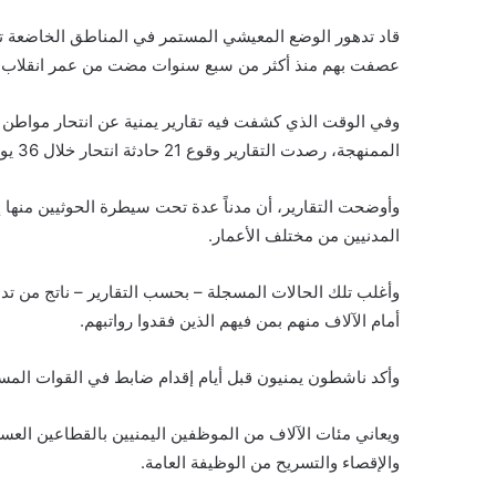
قاد تدهور الوضع المعيشي المستمر في المناطق الخاضعة تحت
عصفت بهم منذ أكثر من سبع سنوات مضت من عمر انقلاب ا
وفي الوقت الذي كشفت فيه تقارير يمنية عن انتحار مواطن 
الممنهجة، رصدت التقارير وقوع 21 حادثة انتحار خلال 36 يوماً.
وأوضحت التقارير، أن مدناً عدة تحت سيطرة الحوثيين منها إ
المدنيين من مختلف الأعمار.
وأغلب تلك الحالات المسجلة – بحسب التقارير – ناتج من تد
أمام الآلاف منهم بمن فيهم الذين فقدوا رواتبهم.
وأكد ناشطون يمنيون قبل أيام إقدام ضابط في القوات المسلح
ويعاني مئات الآلاف من الموظفين اليمنيين بالقطاعين ال
والإقصاء والتسريح من الوظيفة العامة.