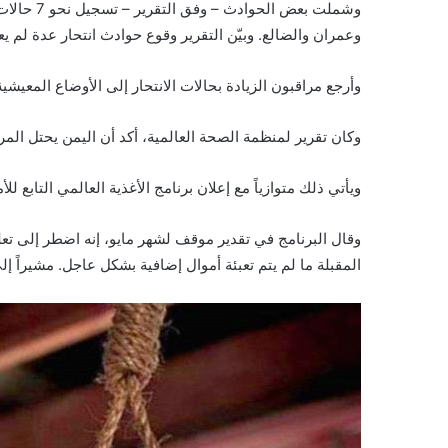
وعمران والضالع. وبيّن التقرير وقوع حوادث انتحار عدة لم ي
وأرجع مراقبون الزيادة بحالات الانتحار إلى الأوضاع المعيش
وكان تقرير لمنظمة الصحة العالمية، أكد أن اليمن يحتل المرتبة الأولى بالنسبة للدول 
ويأتي ذلك متوازياً مع إعلان برنامج الأغذية العالمي التاب
وقال البرنامج في تقدير موقف لشهر مايو، إنه اضطر إلى ت
المقبلة ما لم يتم تعبئة أموال إضافية بشكل عاجل. مشيراً إلى ارتفاع أسعار المواد الغذائية بنسبة 40