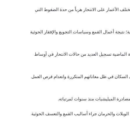
لف الأعمار على الانتحار هرباً من حدة الضغوط التي
نتيجة أعمال القمع وسياسات التجويع والإفقار الحوثية
ة الماضية تسجيل العديد من حالات الانتحار في أوساط
ى السكان في ظل معاناتهم المتكررة وانعدام فرص العمل
مصادرة الميليشيات منذ سنوات لمرتباته.
ويلات والحرمان جراء أساليب القمع والتعسف الحوثية