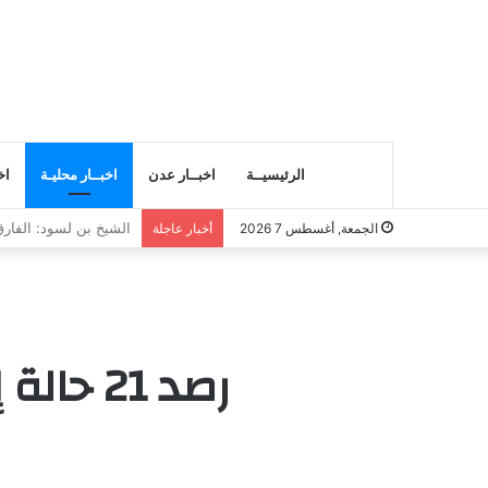
الرئيسيــة
اخبــار عدن
اخبــار محليـة
اخ
انتقالي المسيلة يناقش
الجمعة, أغسطس 7 2026
أخبار عاجلة
رصد 21 حالة إنتحار في مناطق الحوثيين خلال 36 يوما