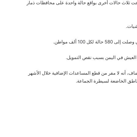
ز، ومثلها في الجوف، في حين توزعت ثلاث حالات أخرى بواقع حالة واحدة على محافظات ذمار
شيات.
بل العيش في اليمن بسبب نقص التمويل.
ف، أنه لا مفر من قطع المساعدات الإضافية خلال الأشهر