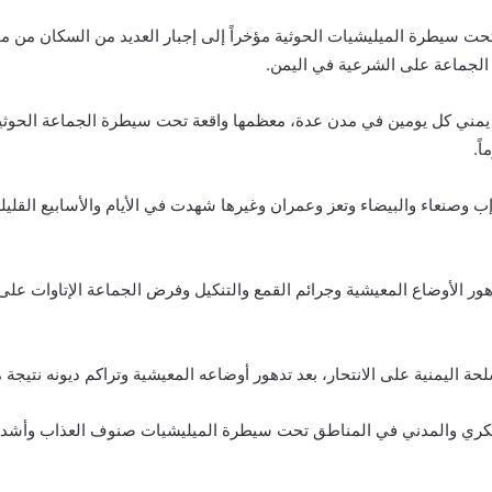
 سيطرة الميليشيات الحوثية مؤخراً إلى إجبار العديد من السكان من مخت
لجماعة على الشرعية في اليمن.
يمني كل يومين في مدن عدة، معظمها واقعة تحت سيطرة الجماعة الحوثية؛ 
ب وصنعاء والبيضاء وتعز وعمران وغيرها شهدت في الأيام والأسابيع القليل
هور الأوضاع المعيشية وجرائم القمع والتنكيل وفرض الجماعة الإتاوات عل
ة اليمنية على الانتحار، بعد تدهور أوضاعه المعيشية وتراكم ديونه نتيجة 
عسكري والمدني في المناطق تحت سيطرة الميليشيات صنوف العذاب وأشد ال