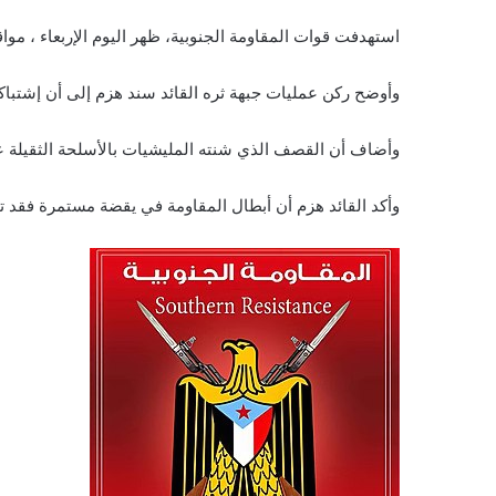
استهدفت قوات المقاومة الجنوبية، ظهر اليوم الإربعاء ، موا
وأوضح ركن عمليات جبهة ثره القائد سند هزم إلى أن إشتباك
وأضاف أن القصف الذي شنته المليشيات بالأسلحة الثقيلة عل
وأكد القائد هزم أن أبطال المقاومة في يقضة مستمرة فقد ت