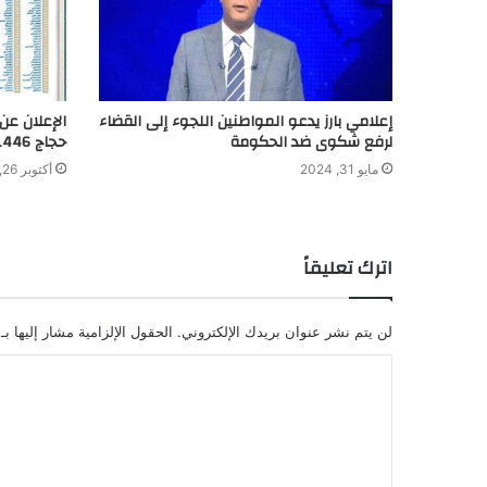
إعلامي بارز يدعو المواطنين اللجوء إلى القضاء
الإعلان عن
لرفع شكوى ضد الحكومة
حجاج 1446هـ
مايو 31, 2024
أكتوبر 26, 2024
اترك تعليقاً
لن يتم نشر عنوان بريدك الإلكتروني.
الحقول الإلزامية مشار إليها بـ
ا
ل
ت
ع