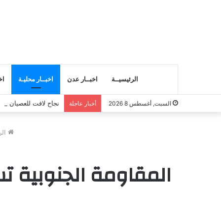
الرئيسيــة
اخبــار عدن
اخبــار محليـة
اخ
نجاح لافت للعصيان الم
السبت, أغسطس 8 2026
أخبار عاجلة
الر
المقاومة الجنوبية 