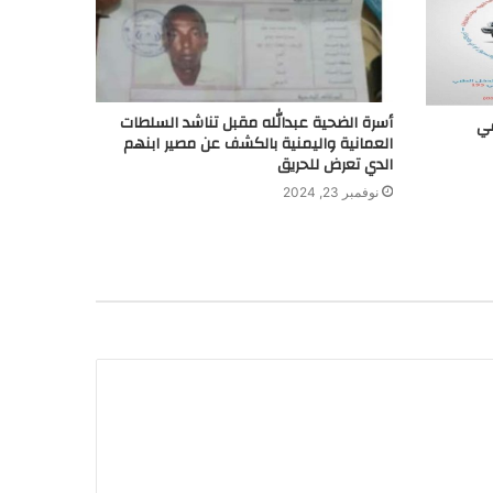
أسرة الضحية عبدالله مقبل تناشد السلطات
في
العمانية واليمنية بالكشف عن مصير ابنهم
الدي تعرض للحريق
نوفمبر 23, 2024