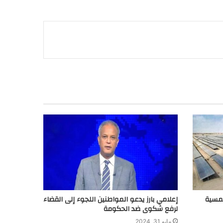
لشمسية
إعلامي بارز يدعو المواطنين اللجوء إلى القضاء
لرفع شكوى ضد الحكومة
مايو 31, 2024