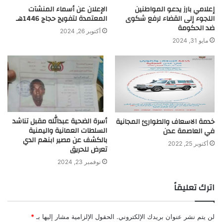
إعلامي بارز يدعو المواطنين
الإعلان عن أسماء المنشآت
اللجوء إلى القضاء لرفع شكوى
المعتمدة لتفويج حجاج 1446هـ
ضد الحكومة
أكتوبر 26, 2024
مايو 31, 2024
أسرة الضحية عبدالله مقبل تناشد
خدمة الاسعاف والطوارئ المجانية
السلطات العمانية واليمنية
في العاصمة عدن
بالكشف عن مصير ابنهم الدي
أكتوبر 25, 2022
تعرض للحريق
نوفمبر 23, 2024
اترك تعليقاً
لن يتم نشر عنوان بريدك الإلكتروني.
الحقول الإلزامية مشار إليها بـ
*