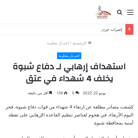
القائمة
بحث
عن
إضراب جزئي في مديرية سرار احتجاجاً على تدهور الأوضاع المعيشية والخدمية
الرئيسية
/
اخبــار محليـة
اخبــار محليـة
استهداف إرهابي لـ دفاع شبوة
يخلف 4 شهداء في عتق
يونيو 22, 2022
0
129
أقل من دقيقة
كشفت مصادر مطلعة عن ارتقاء 4 شهداء من قوات دفاع شبوة، فجر
اليوم الأربعاء، في هجوم لعناصر تنظيم القاعدة الإرهابي على نقطة
أمنية بمحافظة شبوة.