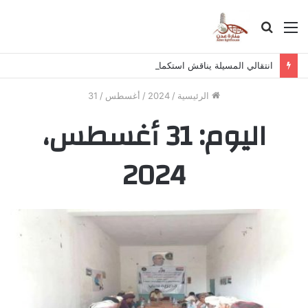
القائمة
بحث
عن
انتقالي المسيلة يناقش استكمال برنامج التصعيد الشعبي
الرئيسية
/
2024
/
أغسطس
/
31
اليوم:
31 أغسطس،
2024