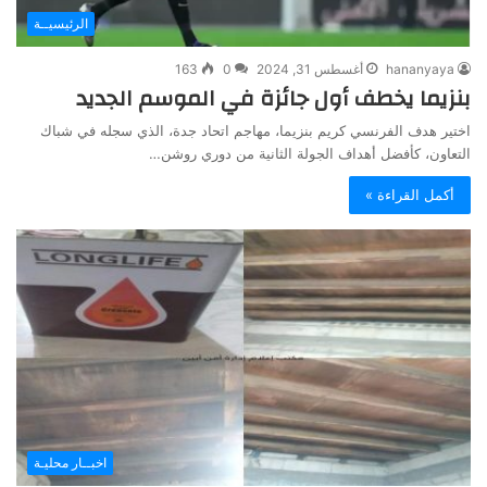
الرئيسيــة
hananyaya
أغسطس 31, 2024
0
163
بنزيما يخطف أول جائزة في الموسم الجديد
اختير هدف الفرنسي كريم بنزيما، مهاجم اتحاد جدة، الذي سجله في شباك
التعاون، كأفضل أهداف الجولة الثانية من دوري روشن…
أكمل القراءة »
اخبــار محليـة