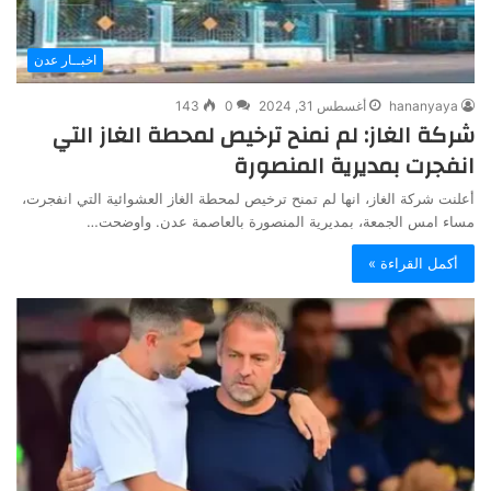
اخبــار عدن
hananyaya
أغسطس 31, 2024
0
143
شركة الغاز: لم نمنح ترخيص لمحطة الغاز التي
انفجرت بمديرية المنصورة
أعلنت شركة الغاز، انها لم تمنح ترخيص لمحطة الغاز العشوائية التي انفجرت،
مساء امس الجمعة، بمديرية المنصورة بالعاصمة عدن. واوضحت…
أكمل القراءة »