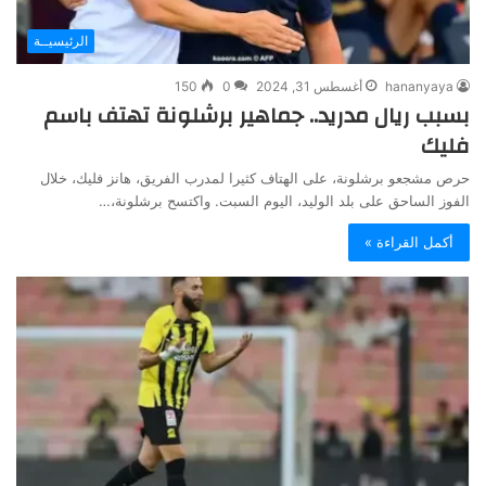
الرئيسيــة
hananyaya
أغسطس 31, 2024
0
150
بسبب ريال مدريد.. جماهير برشلونة تهتف باسم
فليك
حرص مشجعو برشلونة، على الهتاف كثيرا لمدرب الفريق، هانز فليك، خلال
الفوز الساحق على بلد الوليد، اليوم السبت. واكتسح برشلونة،…
أكمل القراءة »