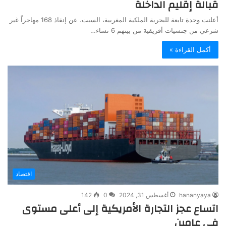
قبالة إقليم الداخلة
أعلنت وحدة تابعة للبحرية الملكية المغربية، السبت، عن إنقاذ 168 مهاجراً غير
شرعي من جنسيات أفريقية من بينهم 6 نساء…
أكمل القراءة »
اقتصاد
hananyaya
أغسطس 31, 2024
0
142
اتساع عجز التجارة الأمريكية إلى أعلى مستوى
في عامين