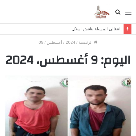
القائمة
بحث
عن
انتقالي المسيلة يناقش استكمال برنامج التصعيد الشعبي
الرئيسية
/
2024
/
أغسطس
/
09
اليوم:
9 أغسطس، 2024