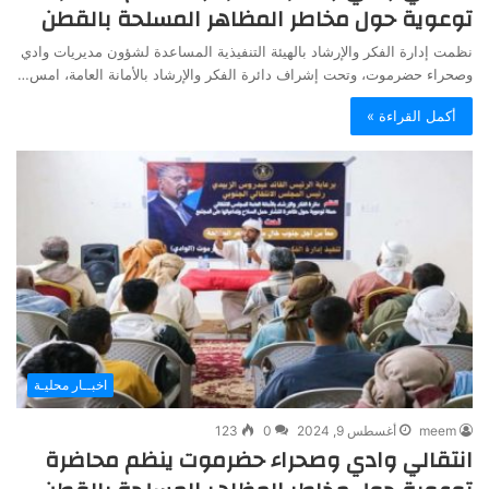
توعوية حول مخاطر المظاهر المسلحة بالقطن
نظمت إدارة الفكر والإرشاد بالهيئة التنفيذية المساعدة لشؤون مديريات وادي
وصحراء حضرموت، وتحت إشراف دائرة الفكر والإرشاد بالأمانة العامة، امس…
أكمل القراءة »
اخبــار محليـة
meem
أغسطس 9, 2024
0
123
انتقالي وادي وصحراء حضرموت ينظم محاضرة