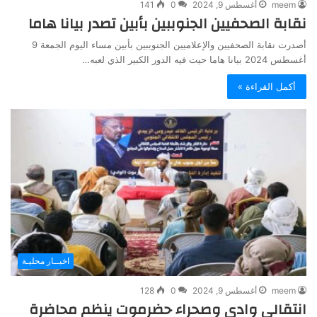
meem
أغسطس 9, 2024
0
141
نقابة الصحفيين الجنوببين بأبين تصدر بيانا هاما
أصدرت نقابة الصحفيين والإعلاميين الجنوببين بأبين مساء اليوم الجمعة 9
أغسطس 2024 بيانا هاما حيت فيه الدور الكبير الذي لعبه…
أكمل القراءة »
اخبــار محليـة
meem
أغسطس 9, 2024
0
128
انتقالي وادي وصحراء حضرموت ينظم محاضرة