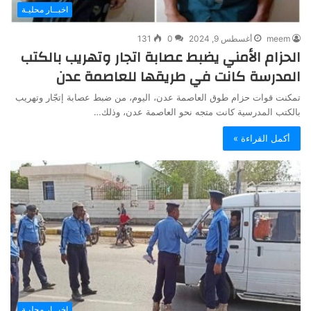
اخبــار محليـة
meem
أغسطس 9, 2024
0
131
الحزام الأمني يضبط عصابة اتجار وتهريب بالكتب
المدرسة كانت في طريقها للعاصمة عدن
تمكنت قوات حزام طوق العاصمة عدن، اليوم، من ضبط عصابة إتجّار وتهريب
بالكتب المدرسية كانت متجه نحو العاصمة عدن، وذلك…
أكمل القراءة »
اخبــار محليـة