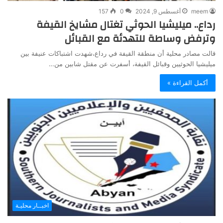
meem
أغسطس 9, 2024
0
157
رداع.. ميليشيا الحوثي تغتال مشايخ القيفة
وترفض وساطة للتهدئة مع القبائل
قالت مصادر محلية أن منطقة القيفة في رداع،شهدت اشتباكات عنيفة بين
ميليشيا الحوثيين وقبائل القيفة، أسفرت عن مقتل شابين من…
أكمل القراءة »
اخبــار محليـة