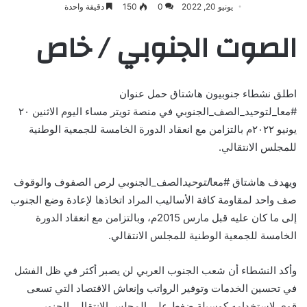
يونيو 20, 2022
0
150
دقيقة واحدة
الصوت الجنوبي / خاص
اطلق نشطاء جنوبيون هاشتاق حمل عنوان
#معا_لتوحيد_الصف_الجنوبي في منصة تويتر مساء اليوم الاثنين ٢٠
يونيو ٢٠٢٢م بالتزامن مع انعقاد الدورة الخامسة للجمعية الوطنية
للمجلس الانتقالي.
‏ويهدف هاشتاق ‎#معا
لتوحيد
الصف_الجنوبي لرص الصفوف والوقوف
صف واحد لمقاومة كافة الأساليب المراد اتخاذها لإعادة وضع الجنوب
إلى ما كان عليه قبل مارس 2015م، وبالتزامن مع انعقاد الدورة
الخامسة للجمعية الوطنية للمجلس الانتقالي.
وأكد النشطاء أن ‏شعب الجنوب العربي لن يصبر أكثر في ظل الفشل
في تحسين الخدمات وتوفير الرواتب وإنعاش الاقتصاد التي تسعى
قوى لاستخدامه كوسيلة ضغط على المجلس الانتقالي الجنوبي