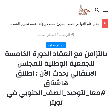
القائمة
بحث
عن
مدير عام التواهي يتفقد مشروع حجيف ويؤكد أهمية تطوير البنية التحتية وتسريع وتيرة الإنجاز
الرئيسية
/
اخبــار محليـة
اخبــار محليـة
بالتزامن مع انعقاد الدورة الخامسة
للجمعية الوطنية للمجلس
الانتقالي يحدث الآن : اطلاق
هاشتاق
#معا_لتوحيد_الصف_الجنوبي في
تويتر