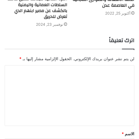
السلطات العمانية واليمنية
في العاصمة عدن
بالكشف عن مصير ابنهم الدي
أكتوبر 25, 2022
تعرض للحريق
نوفمبر 23, 2024
اترك تعليقاً
لن يتم نشر عنوان بريدك الإلكتروني.
الحقول الإلزامية مشار إليها بـ
*
ا
ل
ت
ع
ل
ي
ق
الاسم
*
*