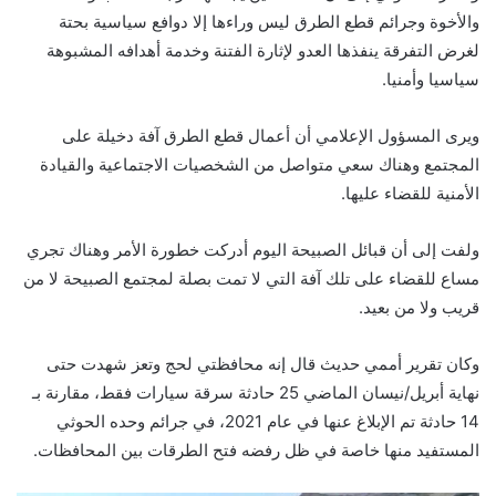
والأخوة وجرائم قطع الطرق ليس وراءها إلا دوافع سياسية بحتة
لغرض التفرقة ينفذها العدو لإثارة الفتنة وخدمة أهدافه المشبوهة
سياسيا وأمنيا.
ويرى المسؤول الإعلامي أن أعمال قطع الطرق آفة دخيلة على
المجتمع وهناك سعي متواصل من الشخصيات الاجتماعية والقيادة
الأمنية للقضاء عليها.
ولفت إلى أن قبائل الصبيحة اليوم أدركت خطورة الأمر وهناك تجري
مساع للقضاء على تلك آفة التي لا تمت بصلة لمجتمع الصبيحة لا من
قريب ولا من بعيد.
وكان تقرير أممي حديث قال إنه محافظتي لحج وتعز شهدت حتى
نهاية أبريل/نيسان الماضي 25 حادثة سرقة سيارات فقط، مقارنة بـ
14 حادثة تم الإبلاغ عنها في عام 2021، في جرائم وحده الحوثي
المستفيد منها خاصة في ظل رفضه فتح الطرقات بين المحافظات.