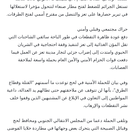
تستغل الجرائم للضغط لفتح مطار صنعاء لتتحول مؤخرا لاستغلالها
في تبرير حصارها على تعز والتنصل من مقترح أممي لفتح الطرقات.
حراك مجتمعي وقبلي وأمني
دفع عودة ظاهرة التقطعات في طور الباحة سائقي الشاحنات التي
تقل المؤن الغذائية إلى تعز لتنفيذ وقفة احتجاجية في الشريان
الحيوي وامتدت إلى إضراب جزئي لتجار مدينة تعز عن العمل فيما
دفعت قوات الحزام الأمني والأمن العام بحملة واسعة لملاحقة
العصابات.
وفي بيان للحملة الأمنية في لحج توعدت ما أسمتهم “القتلة وقطاع
الطرق”، بأنها لن تتوقف عن ملاحقتهم حتى تطالهم يد العدالة، داعية
المواطنين إلى التعاون في الإبلاغ عن المشتبهين الذين وقفوا خلف
نشر التقطعات والإرهاب.
وتلقى الحملة دعما من المجلس الانتقالي الجنوبي ومحافظ لحج
وقبائل الصبيحة التي يتحرك بعض وجهائها في مطاردة خلايا الفوضى