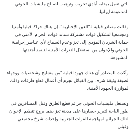
التي تعمل بمثابة أيادي تخريب وترهيب لصالح مليشيات الحوثي
المدعومة إيرانيا.
وقالت مصادر قبلية لـ”العين الإخبارية”، إن هناك حراكا قبليا وأمنيا
ومجتمعيا لتشكيل قوات مشتركة تساند قوات الحزام الأمني في
حماية الشريان المؤدي إلى تعز وعدم السماح لأي عناصر إجرامية
للحوثي والإخوان من استغلال الثغرات الأمنية لتنفيذ أجندتها
المشبوهة.
وأكدت المصادر أن هناك جهودا قبلية “من مشايخ وشخصيات ووجهاء
لصيغة وثيقة شرف بين القبائل تجرم أي أعمال قطع طرقات وذلك
لمؤازرة الجهود الأمنية.
وتستغل مليشيات الحوثي جرائم قطع الطرق وقتل المسافرين في
طور الباحة لتبرير حصارها على مدينة تعز بينما يروج تنظيم الإخوان
لتلك الجرائم لمهاجمة القوات الجنوبية وإحداث شرخ مجتمعي
وقبلي.