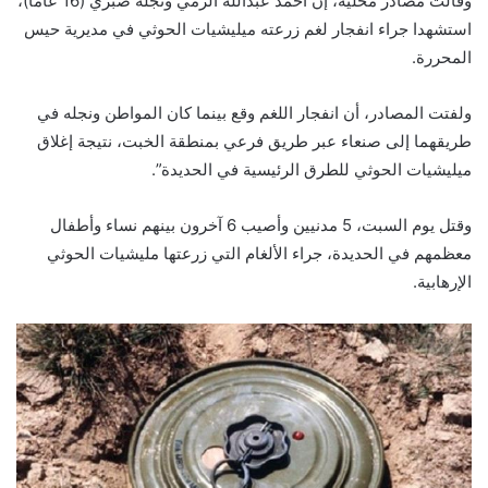
وقالت مصادر محلية، إن أحمد عبدالله الزمي ونجله صبري (16 عاما)،
استشهدا جراء انفجار لغم زرعته ميليشيات الحوثي في مديرية حيس
المحررة.
ولفتت المصادر، أن انفجار اللغم وقع بينما كان المواطن ونجله في
طريقهما إلى صنعاء عبر طريق فرعي بمنطقة الخبت، نتيجة إغلاق
ميليشيات الحوثي للطرق الرئيسية في الحديدة”.
وقتل يوم السبت، 5 مدنيين وأصيب 6 آخرون بينهم نساء وأطفال
معظمهم في الحديدة، جراء الألغام التي زرعتها مليشيات الحوثي
الإرهابية.