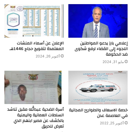
إعلامي بارز يدعو المواطنين
الإعلان عن أسماء المنشآت
اللجوء إلى القضاء لرفع شكوى
المعتمدة لتفويج حجاج 1446هـ
ضد الحكومة
أكتوبر 26, 2024
مايو 31, 2024
أسرة الضحية عبدالله مقبل تناشد
خدمة الاسعاف والطوارئ المجانية
السلطات العمانية واليمنية
في العاصمة عدن
بالكشف عن مصير ابنهم الدي
أكتوبر 25, 2022
تعرض للحريق