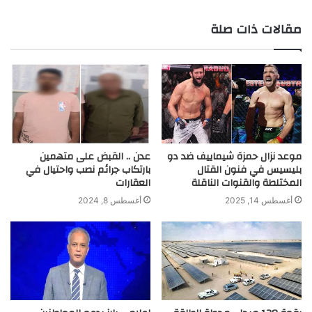
r
مقالات ذات صلة
موعد نزال حمزة شيماييف ضد دو
عدن .. القبض على متهمين
بليسيس في فنون القتال
بارتكاب جرائم نصب واحتيال في
المختلطة والقنوات الناقلة
العقارات
أغسطس 14, 2025
أغسطس 8, 2024