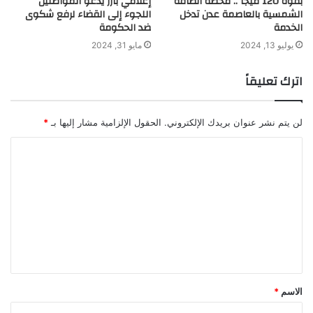
بقوة 120 ميجا .. محطة الطاقة
إعلامي بارز يدعو المواطنين
الشمسية بالعاصمة عدن تدخل
اللجوء إلى القضاء لرفع شكوى
الخدمة
ضد الحكومة
يوليو 13, 2024
مايو 31, 2024
اترك تعليقاً
لن يتم نشر عنوان بريدك الإلكتروني.
الحقول الإلزامية مشار إليها بـ
*
ا
ل
ت
ع
ل
ي
ق
الاسم
*
*