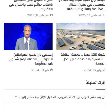
بليسيس في فنون القتال
بارتكاب جرائم نصب واحتيال في
المختلطة والقنوات الناقلة
العقارات
أغسطس 14, 2025
أغسطس 8, 2024
بقوة 120 ميجا .. محطة الطاقة
إعلامي بارز يدعو المواطنين
الشمسية بالعاصمة عدن تدخل
اللجوء إلى القضاء لرفع شكوى
الخدمة
ضد الحكومة
يوليو 13, 2024
مايو 31, 2024
اترك تعليقاً
لن يتم نشر عنوان بريدك الإلكتروني.
الحقول الإلزامية مشار إليها بـ
*
ا