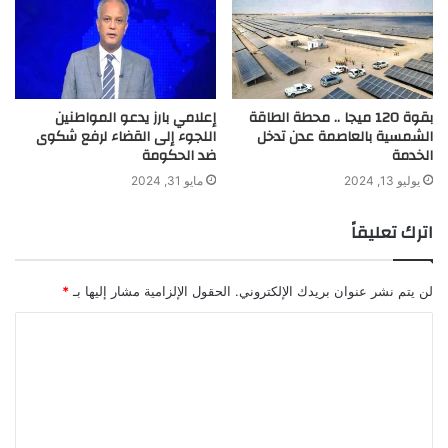
بقوة 120 ميجا .. محطة الطاقة
إعلامي بارز يدعو المواطنين
الشمسية بالعاصمة عدن تدخل
اللجوء إلى القضاء لرفع شكوى
الخدمة
ضد الحكومة
يوليو 13, 2024
مايو 31, 2024
اترك تعليقاً
لن يتم نشر عنوان بريدك الإلكتروني.
الحقول الإلزامية مشار إليها بـ
*
ا
ل
ت
ع
ل