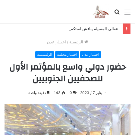
القائمة
بحث
عن
انتقالي المسيلة يناقش استكمال برنامج التصعيد الشعبي
الرئيسية
/
اخبــار عدن
اخبــار عدن
اخبــار محليـة
الرئيسيــة
حضور دولي واسع بالمؤتمر الأول
للصحفيين الجنوبيين
يناير 17, 2023
0
143
دقيقة واحدة