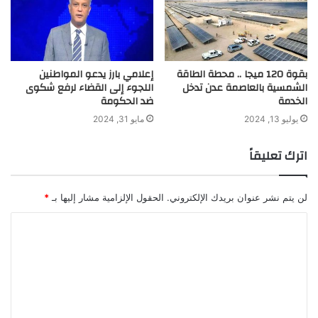
بقوة 120 ميجا .. محطة الطاقة
إعلامي بارز يدعو المواطنين
الشمسية بالعاصمة عدن تدخل
اللجوء إلى القضاء لرفع شكوى
الخدمة
ضد الحكومة
يوليو 13, 2024
مايو 31, 2024
اترك تعليقاً
لن يتم نشر عنوان بريدك الإلكتروني.
الحقول الإلزامية مشار إليها بـ
*
ا
ل
ت
ع
ل