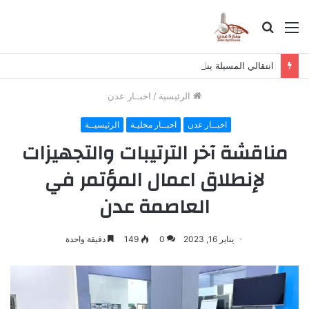
القائمة
بحث
عن
انتقالي المسيلة يناقش استكمال برنامج التصعيد الشعبي
الرئيسية
/
اخبــار عدن
اخبــار عدن
اخبــار محليـة
الرئيسيــة
مناقشة آخر الترتيبات والتجهيزات
لإنطلاق اعمال المؤتمر في
العاصمة عدن
يناير 16, 2023
0
149
دقيقة واحدة