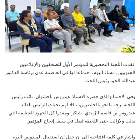
عقدت اللجنة التحضيرية للمؤتمر الأول للصحفيين والإعلاميين
الجنوبيين، مساء اليوم، اجتماعا لها في العاصمة عدن برئاسة الدكتور
عبدالله الحو، رئيس اللجنة.
وفي الاجتماع الذي حضره الاستاذ عيدروس باحشوان، نائب رئيس
اللجنة، رحب الحو بالحاضرين، ناقلا لهم تحيات الرئيس القائد
عيدروس بن قاسم الزُبيدي، شاكرا ومقدرا كل الجهود العظيمة التي
بذلت ولازالت حتى اللحظة تُبذل في سبيل إنجاح المؤتمر.
واشار في كلمة افتتاحية الى ان حفل ان استقبال المندوبين اليوم