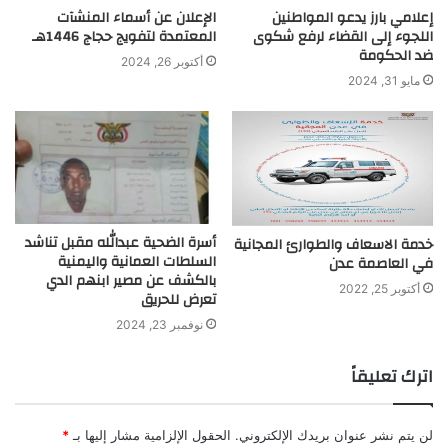
إعلامي بارز يدعو المواطنين
الإعلان عن أسماء المنشآت
اللجوء إلى القضاء لرفع شكوى
المعتمدة لتفويج حجاج 1446هـ
ضد الحكومة
أكتوبر 26, 2024
مايو 31, 2024
أسرة الضحية عبدالله مقبل تناشد
خدمة الاسعاف والطوارئ المجانية
السلطات العمانية واليمنية
في العاصمة عدن
بالكشف عن مصير ابنهم الدي
أكتوبر 25, 2022
تعرض للحريق
نوفمبر 23, 2024
اترك تعليقاً
لن يتم نشر عنوان بريدك الإلكتروني.
الحقول الإلزامية مشار إليها بـ
*