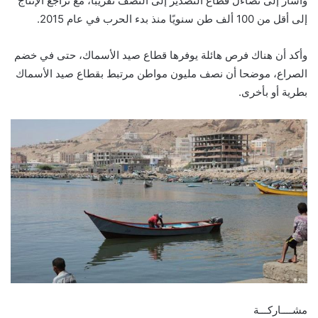
وأشار إلى تضاءل قطاع التصدير إلى النصف تقريبًا، مع تراجع الإنتاج
إلى أقل من 100 ألف طن سنويًا منذ بدء الحرب في عام 2015.
وأكد أن هناك فرص هائلة يوفرها قطاع صيد الأسماك، حتى في خضم
الصراع، موضحا أن نصف مليون مواطن مرتبط بقطاع صيد الأسماك
بطرية أو بأخرى.
مشــــاركـــة