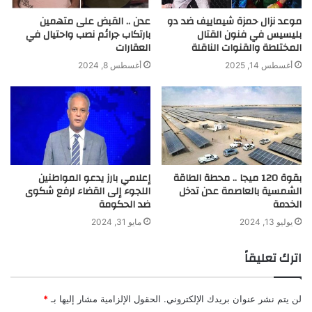
موعد نزال حمزة شيماييف ضد دو
عدن .. القبض على متهمين
بليسيس في فنون القتال
بارتكاب جرائم نصب واحتيال في
المختلطة والقنوات الناقلة
العقارات
أغسطس 14, 2025
أغسطس 8, 2024
بقوة 120 ميجا .. محطة الطاقة
إعلامي بارز يدعو المواطنين
الشمسية بالعاصمة عدن تدخل
اللجوء إلى القضاء لرفع شكوى
الخدمة
ضد الحكومة
يوليو 13, 2024
مايو 31, 2024
اترك تعليقاً
لن يتم نشر عنوان بريدك الإلكتروني.
الحقول الإلزامية مشار إليها بـ
*