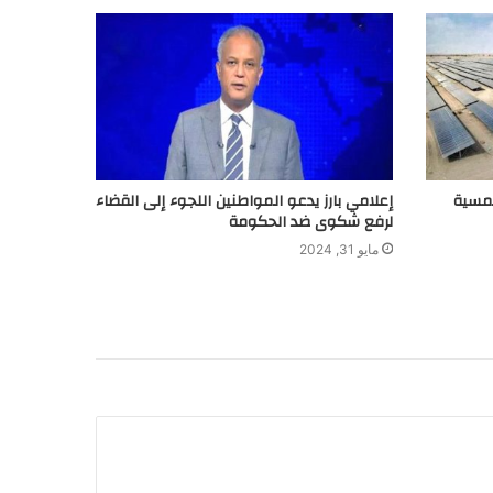
لشمسية
إعلامي بارز يدعو المواطنين اللجوء إلى القضاء
لرفع شكوى ضد الحكومة
مايو 31, 2024