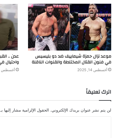
موعد نزال حمزة شيماييف ضد دو بليسيس
عدن .. الق
في فنون القتال المختلطة والقنوات الناقلة
واحتيال في
أغسطس 14, 2025
أغسطس 8, 2024
اترك تعليقاً
لن يتم نشر عنوان بريدك الإلكتروني.
الحقول الإلزامية مشار إليها بـ
ا
ل