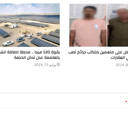
بض على متهمين بارتكاب جرائم نصب
بقوة 120 ميجا .. محطة الطاقة ا
 العقارات
بالعاصمة عدن تدخل الخدمة
يوليو 13, 2024
*