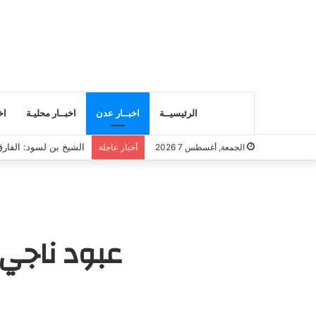
الرئيسيــة
اخبــار عدن
اخبــار محليـة
اخ
انتقالي المسيلة يناقش
الجمعة, أغسطس 7 2026
أخبار عاجلة
عبود ناجي 