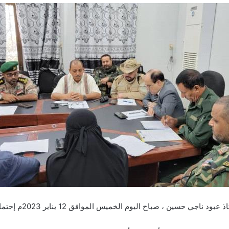
ليوم الخميس الموافق 12 يناير 2023م إجتماع اللجنة الأمنية بالمديرية .