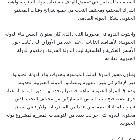
السياسية للمجلس في تحقيق الهدف باستعادة دولة الجنوب، وأهمية
إشراك المجتمع ومختلف النخب من جميع شرائح وفئات المجتمع
الجنوبي بشكل الدولة القادمة.
واحتوت الندوة في محورها الثاني الذي كان بعنوان “أسس بناء الدولة
الجنوبية: الأهداف، الغايات”، على عدد من الأوراق التي كانت حول
الأسس الفكرية والفلسفية لبناء الدولة الحديثة، ومفهوم الدولة
الجنوبية القادمة.
وتناول محور الندوة الثالث الموسوم بتحديات بناء الدولة الجنوبية،
دور الإعلام في بلورة مفهوم ومضامين الدولة الجنوبية الحديثة،
وحقوق المرأة الجنوبية بماهية فرصها وتحدياتها، ودور المرأة تاريخيا،
جرى عقبه فتح باب النقاش للمشاركين من مختلف النخب الذين
قاموا بالمداخلات مقدمين عددا من المقترحات والآراء في سياق
محتوى الندوة التي خرجت بعدد من التوصيات المعززة لمشروع دولة
الجنوب.
مشــــاركـــة