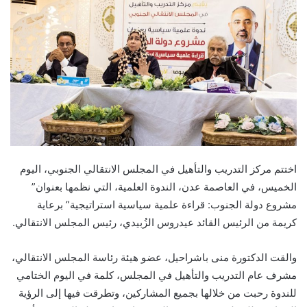
اختتم مركز التدريب والتأهيل في المجلس الانتقالي الجنوبي، اليوم
الخميس، في العاصمة عدن، الندوة العلمية، التي نظمها بعنوان”
مشروع دولة الجنوب: قراءة علمية سياسية استراتيجية” برعاية
كريمة من الرئيس القائد عيدروس الزُبيدي، رئيس المجلس الانتقالي.
والقت الدكتورة منى باشراحيل، عضو هيئة رئاسة المجلس الانتقالي،
مشرف عام التدريب والتأهيل في المجلس، كلمة في اليوم الختامي
للندوة رحبت من خلالها بجميع المشاركين، وتطرقت فيها إلى الرؤية