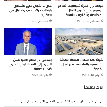
موعد نزال حمزة شيماييف ضد دو
عدن .. القبض على متهمين
بليسيس في فنون القتال
بارتكاب جرائم نصب واحتيال في
المختلطة والقنوات الناقلة
العقارات
أغسطس 14, 2025
أغسطس 8, 2024
بقوة 120 ميجا .. محطة الطاقة
إعلامي بارز يدعو المواطنين
الشمسية بالعاصمة عدن تدخل
اللجوء إلى القضاء لرفع شكوى
الخدمة
ضد الحكومة
يوليو 13, 2024
مايو 31, 2024
اترك تعليقاً
لن يتم نشر عنوان بريدك الإلكتروني.
الحقول الإلزامية مشار إليها بـ
*