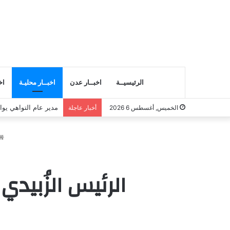
الرئيسيــة
اخبــار عدن
اخبــار محليـة
اخ
مدير عام التواهي يوا
الخميس, أغسطس 6 2026
أخبار عاجلة
الرئيس الزُبيدي