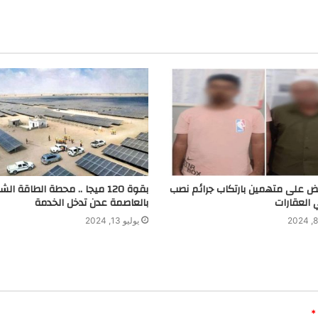
a
m
بض على متهمين بارتكاب جرائم نصب
بقوة 120 ميجا .. محطة الطاقة ا
 العقارات
بالعاصمة عدن تدخل الخدمة
يوليو 13, 2024
*