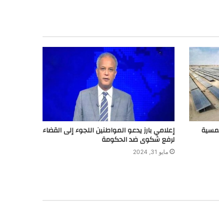
لشمسية
إعلامي بارز يدعو المواطنين اللجوء إلى القضاء
لرفع شكوى ضد الحكومة
مايو 31, 2024