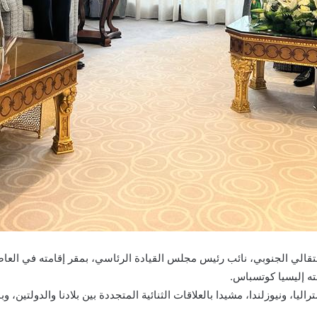
نتقالي الجنوبي، نائب رئيس مجلس القيادة الرئاسي، بمقر إقامته في الع
بته إليسيا كوتسباس.
ا، ونيوزلندا، مشيدا بالعلاقات الثنائية المتجددة بين بلادنا والدولتين، و