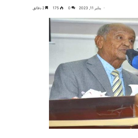
يناير 11, 2023
0
175
2 دقائق