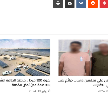
t
r
g
r
a
m
بض على متهمين بارتكاب جرائم نصب
بقوة 120 ميجا .. محطة الطاقة ا
 العقارات
بالعاصمة عدن تدخل الخدمة
يوليو 13, 2024