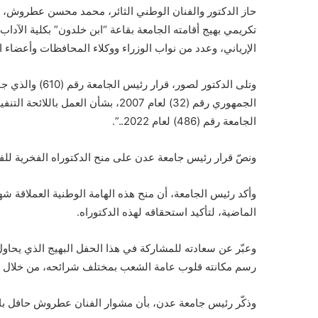
حاز الدكتور والفنان الوطني الثائر، محمد محسن عطروش، ال
تكريمي بهيج أقامته الجامعة بقاعة “ابن خلدون” بكلية الآدا
الإرياني، وعدد من نواب الوزراء ووكلاء المحافظات وأعضاء 
الجامعة رقم (486) لعام 2022..”.
ونصّ قرار رئيس جامعة عدن على منح الدكتوراه الفخرية لل
وأكد رئيس الجامعة، أن منح هذه الهامة الوطنية العملاقة شه
الماضية، لتأكيد استحقاقه لهذه الدكتوراه.
وعبّر عن سعادته للمشاركة في هذا الحفل البهيج الذي يحاو
رسم مكانته قلوب عامة الشعب بمختلف شرائحه، من خلال مسير
وذكّر رئيس جامعة عدن، بأن مشوار الفنان عطروش حافل بالع