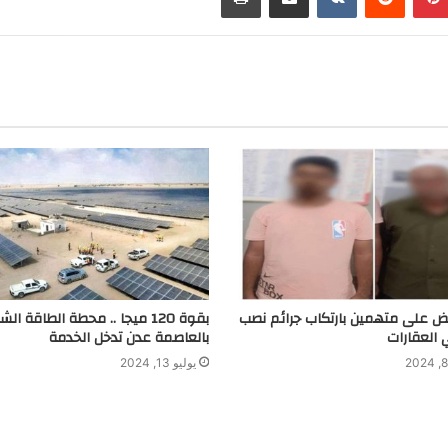
t
r
g
r
a
m
بض على متهمين بارتكاب جرائم نصب
بقوة 120 ميجا .. محطة الطاقة ا
 العقارات
بالعاصمة عدن تدخل الخدمة
يوليو 13, 2024