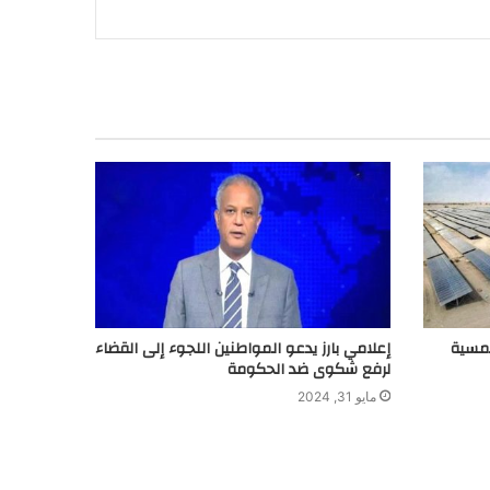
لشمسية
إعلامي بارز يدعو المواطنين اللجوء إلى القضاء
لرفع شكوى ضد الحكومة
مايو 31, 2024