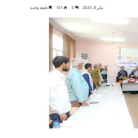
يناير 9, 2023
0
157
دقيقة واحدة