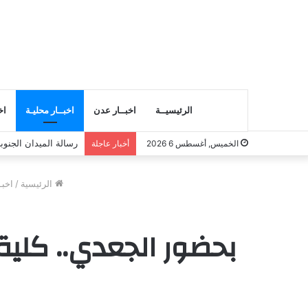
الرئيسيــة
اخبــار عدن
اخبــار محليـة
اخ
دعوات لعصيان مدني 
الخميس, أغسطس 6 2026
أخبار عاجلة
الرئيسية
/
اخبـ
بحضور الجعدي.. كلية 