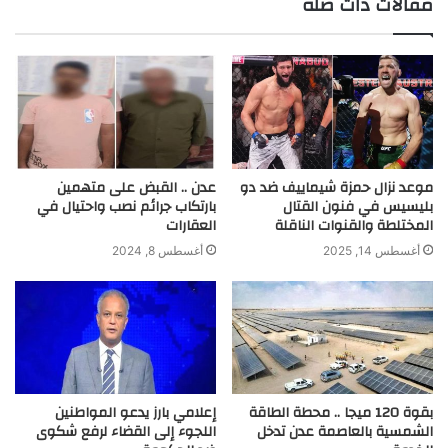
مقالات ذات صلة
موعد نزال حمزة شيماييف ضد دو
عدن .. القبض على متهمين
بليسيس في فنون القتال
بارتكاب جرائم نصب واحتيال في
المختلطة والقنوات الناقلة
العقارات
أغسطس 14, 2025
أغسطس 8, 2024
بقوة 120 ميجا .. محطة الطاقة
إعلامي بارز يدعو المواطنين
الشمسية بالعاصمة عدن تدخل
اللجوء إلى القضاء لرفع شكوى