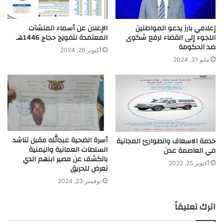
إعلامي بارز يدعو المواطنين
الإعلان عن أسماء المنشآت
اللجوء إلى القضاء لرفع شكوى
المعتمدة لتفويج حجاج 1446هـ
ضد الحكومة
أكتوبر 26, 2024
مايو 31, 2024
أسرة الضحية عبدالله مقبل تناشد
خدمة الاسعاف والطوارئ المجانية
السلطات العمانية واليمنية
في العاصمة عدن
بالكشف عن مصير ابنهم الدي
أكتوبر 25, 2022
تعرض للحريق
نوفمبر 23, 2024
اترك تعليقاً