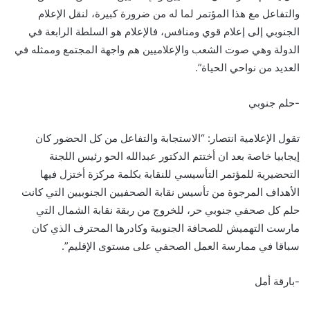
والتفاعل مع هذا المؤتمر لما له من ضرورة كبيرة، لنقل الإعلام
الجنوبي إلى إعلام قوي ومنافس، فالإعلام هو السلطة الرابعة في
الدولة وهي صوت الشعب والإعلاميين هم واجهة المجتمع وممثله في
العديد من نواحي الحياة”.
-حلم جنوبي
تقول الإعلامية انتصار: “الاستجابة والتفاعل من كل الحضور كان
إيجابيا خاصة بعد ان أختتم الدكتور عبدالله الحو رئيس اللجنة
التحضيرية للمؤتمر التأسيسي للنقابة بكلمة مركزة أختزل فيها
الأهداف المرجوة من تأسيس نقابة الصحفيين الجنوبيين التي كانت
حلم كل صحفي جنوبي حر، للخروج من ربقة نقابة الشمال التي
مارست التهميش للصحافة الجنوبية وكادرها المحترف الذي كان
سباقا في ممارسة العمل الصحفي على مستوى الإقليم”.
-بارقة أمل