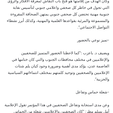
وكان الهدف من إقامتها هو فتح باب النقاش لمعرفة الأفكار والرؤى
التي تجول في خاطر كل صحفي واعلامي جنوبي لتأسيس نقابة
جنوبية مهنية تحتضن كل صحفي جنوبي يمتهن الصحافة المقروءة
والمسموعة والمرئية بقواعدها العلمية والمهنية، وكذلك أبرز نشطاء
التواصل الاجتماعي”.
-تميز نوعي بالحضور
ويضيف د. باعزب :”كما لاحظنا الحضور المتميز للصحفيين
والإعلاميين في مختلف محافظات الجنوب والتي كان ختامها في
العاصمة عدن، يؤكد مدى أهمية وضرورة وجود كيان يلم شتات
الإعلاميين والصحفيين وتوحيد كلمتهم بمختلف انتماءاتهم السياسية
والحزبية”.
-شعلة حماس وتفاعل
وعن مدى استجابة وتفاعل الصحفيين في هذا المؤتمر تقول الإعلامية
أمل يسلم مطر: “كان الصحفيين والإعلاميين شعلة من الحماس