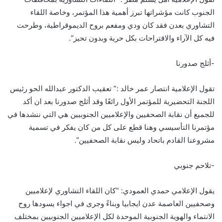
الجنوب كانت مؤشراتها تبرز أهمية هذا المؤتمر، وخاصة اللقاء
التشاوري بعدن فقد كان ودي ومفعم بروح الديموقراطية، وطرحت
فيه كل الآراء والاقتراحات بكل حرية وبدون تحيز”.
-أثلج صدورنا
تقول الإعلامية انتصار عمر خالد :” تعقيب الدكتور عبدالله الحو رئيس
اللجنة التحضيرية للمؤتمر الأول رائعًا وقد أثلج صدورنا بعد ان أكد
للجميع أن نقابة الصحفيين والإعلاميين الجنوبيين هي التي ننشدها في
مؤتمرنا التأسيسي وهنا قطع على كل من كان يفكر في تسمية
مشروعنا القادم باتحاد وليس نقابة الصحفيين”.
-تلاحم جنوبي
يقول الإعلامي حمدي العمودي: “كان اللقاء التشاوري لإعلاميين
وصحفيين العاصمة عدن ايجابيا وبناءً وجرى في اجواء يسودها روح
الانتماء والهوية الجنوبية الموحدة لكل الإعلاميين الجنوبيين بمختلف