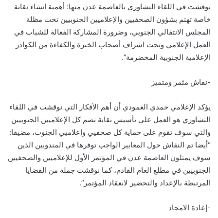
نوقشت في اللقاء التشاوري بالعاصمة عدن منها: أهمية انشاء نقابة
خاصة تهتم بشؤون الصحفيين والإعلاميين الجنوبيين تحت مظلة
المجلس الانتقالي الجنوبي، وضرورة المشاركة الفعالة للشباب في
العمل الإعلامي وتحت اشراف أصحاب الخبرة والكفاءة من الكوادر
الإعلامية الجنوبية المخضرمة”.
-نقاش مثمر ومتميز
يؤكد الإعلامي حمدي العمودي أن أهم الأفكار التي نوقشت في اللقاء
التشاوري هو العمل على تأسيس نقابة تضم كل الإعلاميين الجنوبيين
والتي سوف تقوم على حماية كل صحفيي وإعلاميي الجنوب، مضيفا:
“أيضا تم النقاش حول المعايير الواجب توفرها في المندوبين الذين
سوف يمثلون العاصمة عدن في المؤتمر الأول للإعلاميين والصحفيين
الجنوبيين في مطلع العام القادم، كما نوقشت جملة من القضايا
المرتبطة بالإعداد والتحضير لانعقاد المؤتمر”.
-إعادة الامجاد