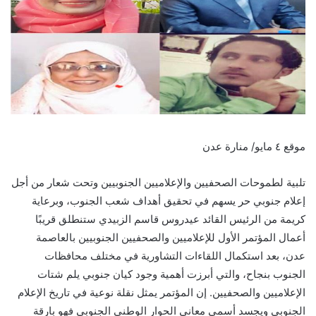
موقع ٤ مايو/ منارة عدن
تلبية لطموحات الصحفيين والإعلاميين الجنوبيين وتحت شعار من أجل
إعلام جنوبي حر يسهم في تحقيق أهداف شعب الجنوب، وبرعاية
كريمة من الرئيس القائد عيدروس قاسم الزبيدي ستنطلق قريبًا
أعمال المؤتمر الأول للإعلاميين والصحفيين الجنوبيين بالعاصمة
عدن، بعد استكمال اللقاءات التشاورية في مختلف محافظات
الجنوب بنجاح، والتي أبرزت أهمية وجود كيان جنوبي يلم شتات
الإعلاميين والصحفيين. إن المؤتمر يمثل نقلة نوعية في تاريخ الإعلام
الجنوبي ويجسد أسمى معاني الحوار الوطني الجنوبي فهو بارقة