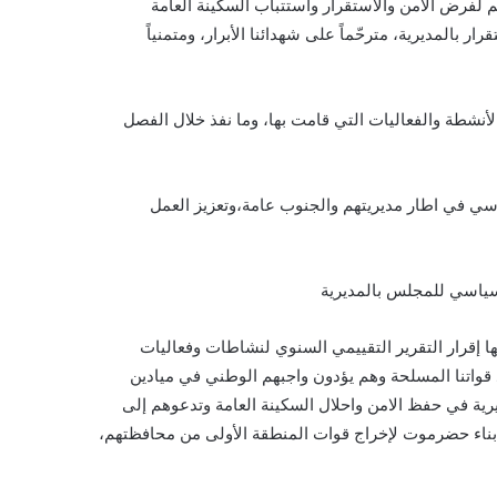
م لفرض الأمن والاستقرار واستتباب السكينة العامة
ر بالمديرية، مترحّماً على شهدائنا الأبرار، ومتمنياً
الأنشطة والفعاليات التي قامت بها، وما نفذ خلال الفصل
ياسي في اطار مديريتهم والجنوب عامة،وتعزيز العمل
السياسي للمجلس بالمديرية
ها إقرار التقرير التقييمي السنوي لنشاطات وفعاليات
ية التي تستهدف افراد قواتنا المسلحة وهم يؤدون واجبهم الوطني في ميادين
يرية في حفظ الامن واحلال السكينة العامة وتدعوهم إلى
 أبناء حضرموت لإخراج قوات المنطقة الأولى من محافظتهم،