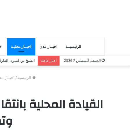
الرئيسيــة
اخبــار عدن
اخبــار محليـة
اخ
انتقالي المسيلة يناقش
الجمعة, أغسطس 7 2026
أخبار عاجلة
الرئيسية
/
اخبــار مح
القيادة المحلية بانتق
وتس