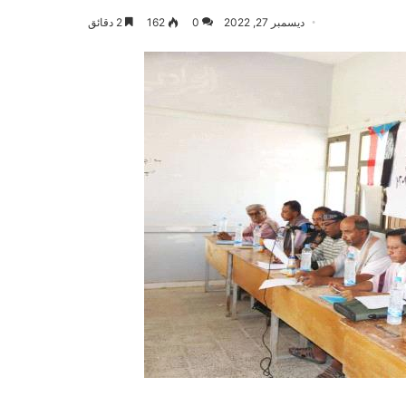
ديسمبر 27, 2022
0
162
2 دقائق