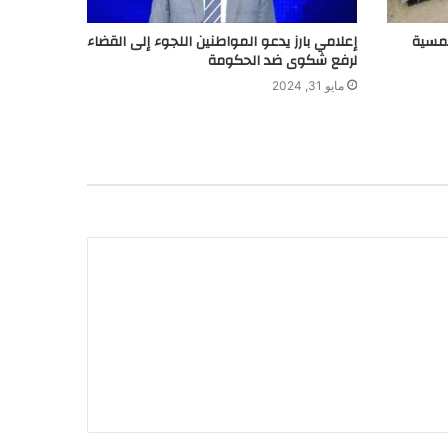
لشمسية
إعلامي بارز يدعو المواطنين اللجوء إلى القضاء
لرفع شكوى ضد الحكومة
مايو 31, 2024