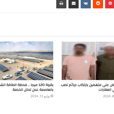
t
r
g
r
a
m
بض على متهمين بارتكاب جرائم نصب
بقوة 120 ميجا .. محطة الطاقة ا
 العقارات
بالعاصمة عدن تدخل الخدمة
يوليو 13, 2024