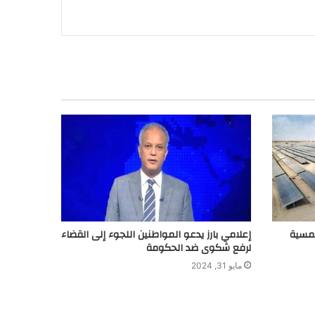
لشمسية
إعلامي بارز يدعو المواطنين اللجوء إلى القضاء
لرفع شكوى ضد الحكومة
مايو 31, 2024